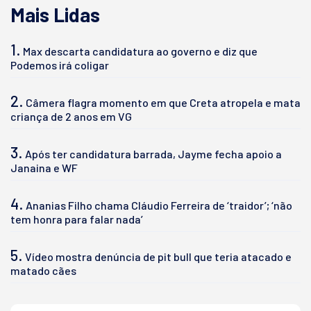
Mais Lidas
1.
Max descarta candidatura ao governo e diz que
Podemos irá coligar
2.
Câmera flagra momento em que Creta atropela e mata
criança de 2 anos em VG
3.
Após ter candidatura barrada, Jayme fecha apoio a
Janaina e WF
4.
Ananias Filho chama Cláudio Ferreira de ‘traidor’; ‘não
tem honra para falar nada’
5.
Vídeo mostra denúncia de pit bull que teria atacado e
matado cães