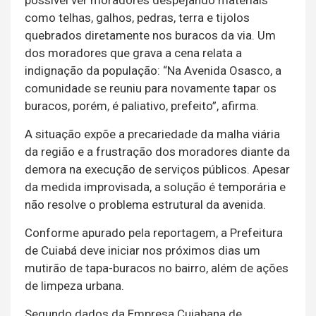
como telhas, galhos, pedras, terra e tijolos
quebrados diretamente nos buracos da via. Um
dos moradores que grava a cena relata a
indignação da população: “Na Avenida Osasco, a
comunidade se reuniu para novamente tapar os
buracos, porém, é paliativo, prefeito”, afirma.
A situação expõe a precariedade da malha viária
da região e a frustração dos moradores diante da
demora na execução de serviços públicos. Apesar
da medida improvisada, a solução é temporária e
não resolve o problema estrutural da avenida.
Conforme apurado pela reportagem, a Prefeitura
de Cuiabá deve iniciar nos próximos dias um
mutirão de tapa-buracos no bairro, além de ações
de limpeza urbana.
Segundo dados da Empresa Cuiabana de