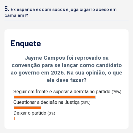
5.
Ex espanca ex com socos e joga cigarro aceso em
cama em MT
Enquete
Jayme Campos foi reprovado na
convenção para se lançar como candidato
ao governo em 2026. Na sua opinião, o que
ele deve fazer?
Seguir em frente e superar a derrota no partido
(75%)
Questionar a decisão na Justiça
(25%)
Deixar o partido
(0%)