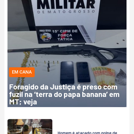
EM CANA
Foragido da Justiça é preso com
fuzil na ‘terra do papa banana’ em
MT; veja
Homem é atacado com golpe de