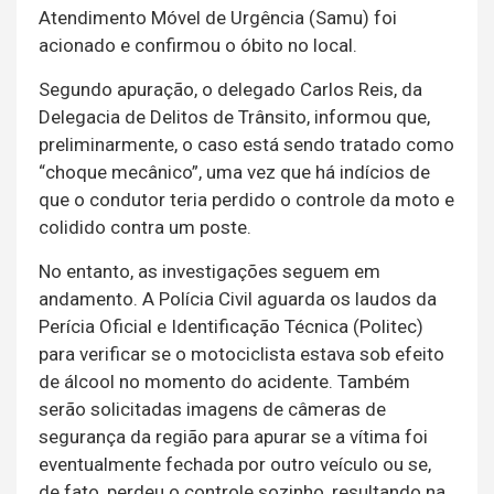
Atendimento Móvel de Urgência (Samu) foi
acionado e confirmou o óbito no local.
Segundo apuração, o delegado Carlos Reis, da
Delegacia de Delitos de Trânsito, informou que,
preliminarmente, o caso está sendo tratado como
“choque mecânico”, uma vez que há indícios de
que o condutor teria perdido o controle da moto e
colidido contra um poste.
No entanto, as investigações seguem em
andamento. A Polícia Civil aguarda os laudos da
Perícia Oficial e Identificação Técnica (Politec)
para verificar se o motociclista estava sob efeito
de álcool no momento do acidente. Também
serão solicitadas imagens de câmeras de
segurança da região para apurar se a vítima foi
eventualmente fechada por outro veículo ou se,
de fato, perdeu o controle sozinho, resultando na