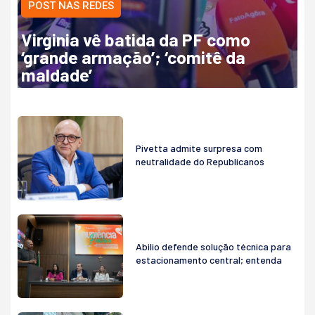
POST NAS REDES
Virginia vê batida da PF como
‘grande armação’; ‘comitê da
maldade’
Pivetta admite surpresa com
neutralidade do Republicanos
Abilio defende solução técnica para
estacionamento central; entenda