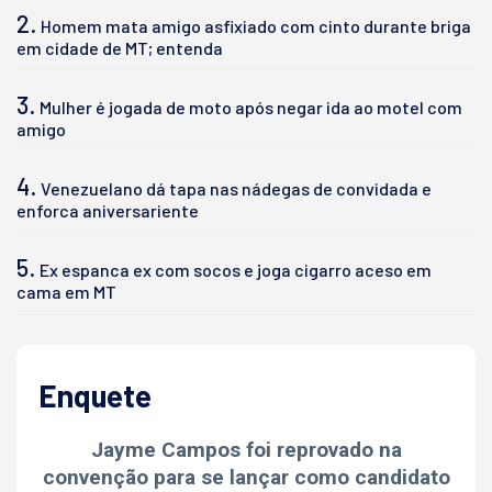
2.
Homem mata amigo asfixiado com cinto durante briga
em cidade de MT; entenda
3.
Mulher é jogada de moto após negar ida ao motel com
amigo
4.
Venezuelano dá tapa nas nádegas de convidada e
enforca aniversariente
5.
Ex espanca ex com socos e joga cigarro aceso em
cama em MT
Enquete
Jayme Campos foi reprovado na
convenção para se lançar como candidato