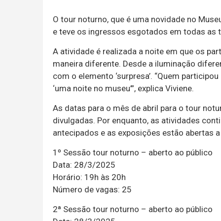
O tour noturno, que é uma novidade no Museu
e teve os ingressos esgotados em todas as 
A atividade é realizada a noite em que os pa
maneira diferente. Desde a iluminação difere
com o elemento ‘surpresa’. “Quem participou 
‘uma noite no museu’”, explica Viviene.
As datas para o mês de abril para o tour not
divulgadas. Por enquanto, as atividades cont
antecipados e as exposições estão abertas a 
1º Sessão tour noturno – aberto ao público
Data: 28/3/2025
Horário: 19h às 20h
Número de vagas: 25
2ª Sessão tour noturno – aberto ao público