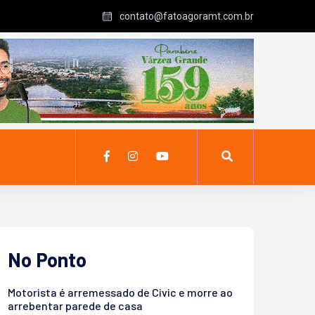
contato@fatoagoramt.com.br
No Ponto
Motorista é arremessado de Civic e morre ao
arrebentar parede de casa