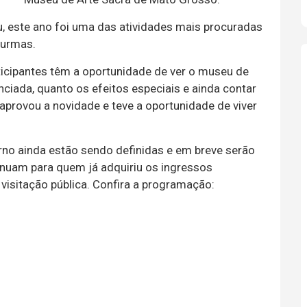
, este ano foi uma das atividades mais procuradas
turmas.
rticipantes têm a oportunidade de ver o museu de
nciada, quanto os efeitos especiais e ainda contar
aprovou a novidade e teve a oportunidade de viver
urno ainda estão sendo definidas e em breve serão
inuam para quem já adquiriu os ingressos
visitação pública. Confira a programação: