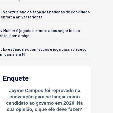
.
Venezuelano dá tapa nas nádegas de convidada
 enforca aniversariente
4.
Mulher é jogada de moto após negar ida ao
otel com amigo
.
Ex espanca ex com socos e joga cigarro aceso
m cama em MT
Enquete
Jayme Campos foi reprovado na
convenção para se lançar como
candidato ao governo em 2026. Na
sua opinião, o que ele deve fazer?