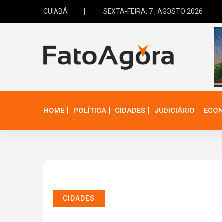
CUIABÁ
SEXTA-FEIRA, 7 , AGOSTO 2026
HOME
POLÍTICA
CIDADES
JUDICIÁRIO
ECO
CIDADES