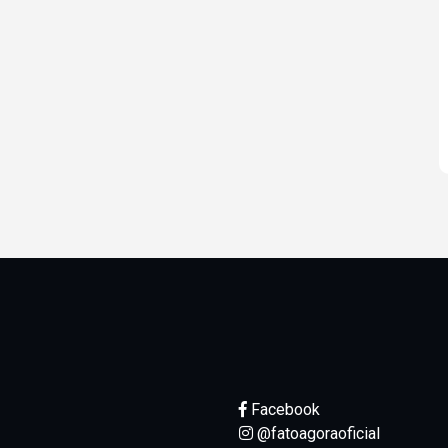
Facebook
@fatoagoraoficial