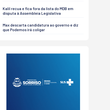
Kalil recua e fica fora da lista do MDB em
disputa à Assembleia Legislativa
Max descarta candidatura ao governo e diz
que Podemos irá coligar