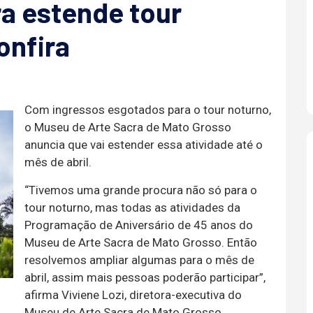
a estende tour
onfira
Com ingressos esgotados para o tour noturno,
o Museu de Arte Sacra de Mato Grosso
anuncia que vai estender essa atividade até o
mês de abril.
“Tivemos uma grande procura não só para o
tour noturno, mas todas as atividades da
Programação de Aniversário de 45 anos do
Museu de Arte Sacra de Mato Grosso. Então
resolvemos ampliar algumas para o mês de
abril, assim mais pessoas poderão participar”,
afirma Viviene Lozi, diretora-executiva do
Museu de Arte Sacra de Mato Grosso.