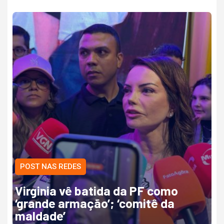
POST NAS REDES
Virginia vê batida da PF como
‘grande armação’; ‘comitê da
maldade’