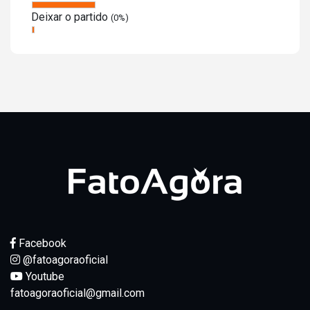
Deixar o partido
(0%)
Facebook
@fatoagoraoficial
Youtube
fatoagoraoficial@gmail.com