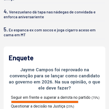
4.
Venezuelano dá tapa nas nádegas de convidada e
enforca aniversariente
5.
Ex espanca ex com socos e joga cigarro aceso em
cama em MT
Enquete
Jayme Campos foi reprovado na
convenção para se lançar como candidato
ao governo em 2026. Na sua opinião, o que
ele deve fazer?
Seguir em frente e superar a derrota no partido
(75%)
Questionar a decisão na Justiça
(25%)