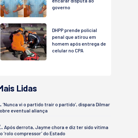
encarar disputa ao
governo
DHPP prende policial
penal que atirou em
homem após entrega de
celular no CPA
Mais Lidas
.
‘Nunca vi o partido trair o partido’, dispara Dilmar
obre eventual aliança
2.
Após derrota, Jayme chora e diz ter sido vítima
o ‘rolo compressor’ do Estado