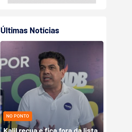
Últimas Notícias
NO PONTO
Kalil recua e fica fora da lista