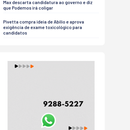
Max descarta candidatura ao governo e diz
que Podemos irá coligar
Pivetta compra ideia de Abilio e aprova
exigência de exame toxicológico para
candidatos