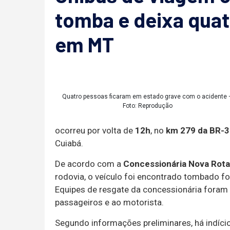
tomba e deixa quat
em MT
Quatro pessoas ficaram em estado grave com o acidente 
Foto: Reprodução
ocorreu por volta de
12h
, no
km 279 da BR-
Cuiabá.
De acordo com a
Concessionária Nova Rota
rodovia, o veículo foi encontrado tombado for
Equipes de resgate da concessionária foram
passageiros e ao motorista.
Segundo informações preliminares, há indíci