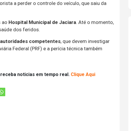
orista a perder o controle do veículo, que saiu da
s ao
Hospital Municipal de Jaciara
. Até o momento,
 saúde dos feridos.
s autoridades competentes
, que devem investigar
viária Federal (PRF) e a perícia técnica também
 receba noticias em tempo real.
Clique Aqui