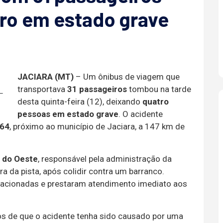
ro em estado grave
JACIARA (MT)
– Um ônibus de viagem que
transportava
31 passageiros
tombou na tarde
—
desta quinta-feira (12), deixando
quatro
pessoas em estado grave
. O acidente
364
, próximo ao município de Jaciara, a 147 km de
 do Oeste
, responsável pela administração da
a da pista, após colidir contra um barranco.
 acionadas e prestaram atendimento imediato aos
os de que o acidente tenha sido causado por uma