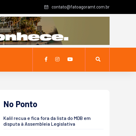
contato@fatoagoramt.com.br
No Ponto
Kalil recua e fica fora da lista do MDB em
disputa à Assembleia Legislativa