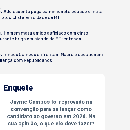
.
Adolescente pega caminhonete bêbado e mata
otociclista em cidade de MT
4.
Homem mata amigo asfixiado com cinto
urante briga em cidade de MT; entenda
.
Irmãos Campos enfrentam Mauro e questionam
liança com Republicanos
Enquete
Jayme Campos foi reprovado na
convenção para se lançar como
candidato ao governo em 2026. Na
sua opinião, o que ele deve fazer?