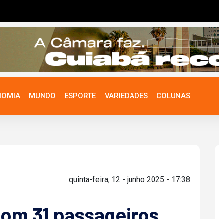
NOMIA
MUNDO
ESPORTE
VARIEDADES
COLUNAS
quinta-feira, 12 - junho 2025 - 17:38
com 31 passageiros