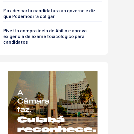
Max descarta candidatura ao governo e diz
que Podemos irá coligar
Pivetta compra ideia de Abilio e aprova
exigência de exame toxicológico para
candidatos