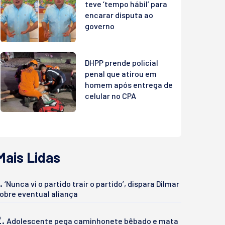
teve ‘tempo hábil’ para
encarar disputa ao
governo
DHPP prende policial
penal que atirou em
homem após entrega de
celular no CPA
Mais Lidas
.
‘Nunca vi o partido trair o partido’, dispara Dilmar
obre eventual aliança
2.
Adolescente pega caminhonete bêbado e mata