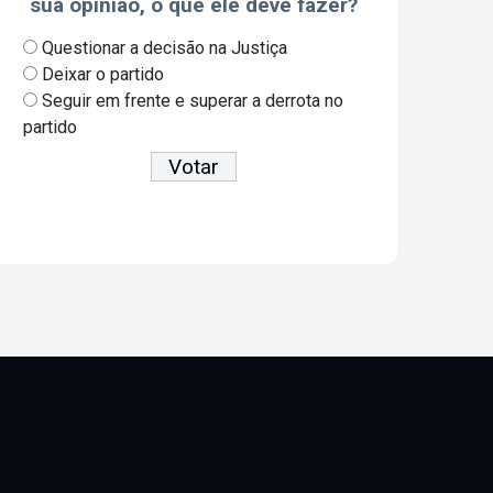
sua opinião, o que ele deve fazer?
Questionar a decisão na Justiça
Deixar o partido
Seguir em frente e superar a derrota no
partido
Ver resultados