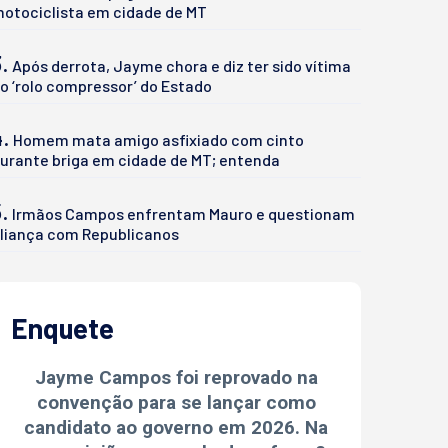
otociclista em cidade de MT
.
Após derrota, Jayme chora e diz ter sido vítima
o ‘rolo compressor’ do Estado
4.
Homem mata amigo asfixiado com cinto
urante briga em cidade de MT; entenda
.
Irmãos Campos enfrentam Mauro e questionam
liança com Republicanos
Enquete
Jayme Campos foi reprovado na
convenção para se lançar como
candidato ao governo em 2026. Na