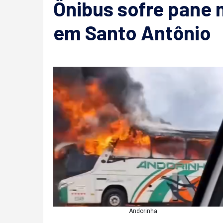
Ônibus sofre pane 
em Santo Antônio
Andorinha