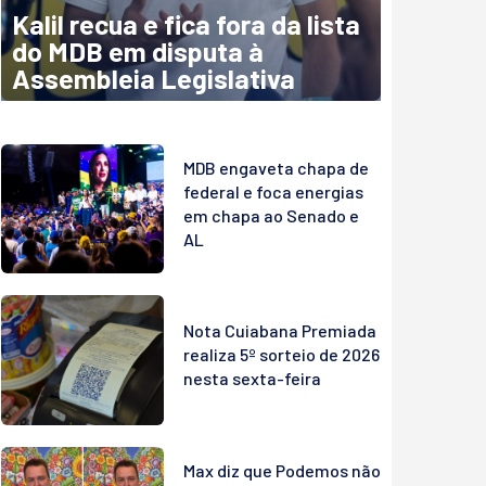
Kalil recua e fica fora da lista
do MDB em disputa à
Assembleia Legislativa
MDB engaveta chapa de
federal e foca energias
em chapa ao Senado e
AL
Nota Cuiabana Premiada
realiza 5º sorteio de 2026
nesta sexta-feira
Max diz que Podemos não