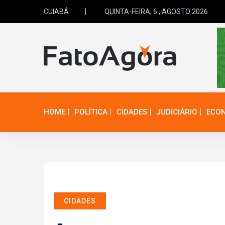
CUIABÁ
QUINTA-FEIRA, 6 , AGOSTO 2026
HOME
POLÍTICA
CIDADES
JUDICIÁRIO
ECO
CIDADES