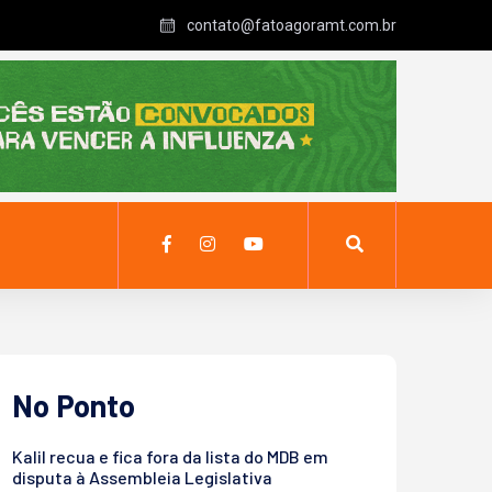
contato@fatoagoramt.com.br
No Ponto
Kalil recua e fica fora da lista do MDB em
disputa à Assembleia Legislativa