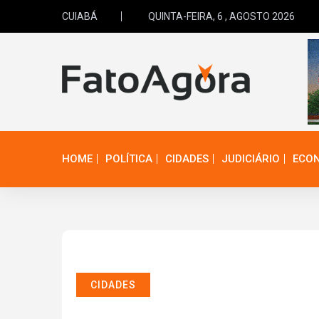
CUIABÁ
QUINTA-FEIRA, 6 , AGOSTO 2026
HOME
POLÍTICA
CIDADES
JUDICIÁRIO
ECO
CIDADES