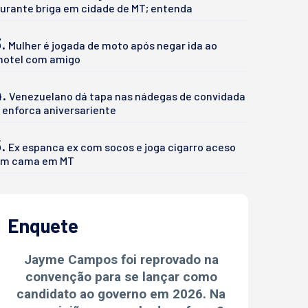
urante briga em cidade de MT; entenda
.
Mulher é jogada de moto após negar ida ao
otel com amigo
4.
Venezuelano dá tapa nas nádegas de convidada
 enforca aniversariente
.
Ex espanca ex com socos e joga cigarro aceso
m cama em MT
Enquete
Jayme Campos foi reprovado na
convenção para se lançar como
candidato ao governo em 2026. Na