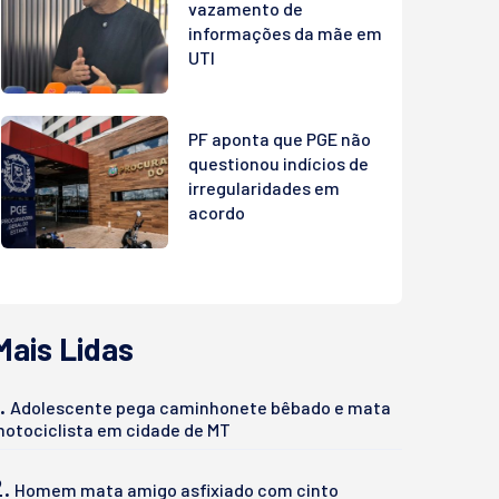
vazamento de
informações da mãe em
UTI
PF aponta que PGE não
questionou indícios de
irregularidades em
acordo
Mais Lidas
.
Adolescente pega caminhonete bêbado e mata
otociclista em cidade de MT
2.
Homem mata amigo asfixiado com cinto