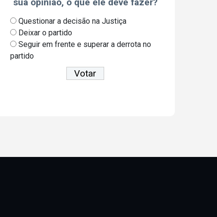
sua opinião, o que ele deve fazer?
Questionar a decisão na Justiça
Deixar o partido
Seguir em frente e superar a derrota no
partido
Ver resultados