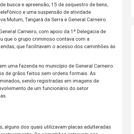
de busca e apreensão, 15 de sequestro de bens,
e telefônico e uma suspensão de atividade
va Mutum, Tangará da Serra e General Carneiro.
General Carneiro, com apoio da 1ª Delegacia de
ou que o grupo criminoso contava com a
zendas, que facilitavam o acesso dos caminhões às
em uma fazenda no município de General Carneiro.
os de grãos feitos sem ordens formais. As
rminados, sendo registradas em imagens de
volvimento de um funcionário do setor
das.
 alguns dos quais utilizavam placas adulteradas