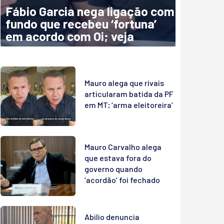
Fábio Garcia nega ligação com
fundo que recebeu ‘fortuna’
em acordo com Oi; veja
Mauro alega que rivais
articularam batida da PF
em MT; ‘arma eleitoreira’
Mauro Carvalho alega
que estava fora do
governo quando
‘acordão’ foi fechado
Abilio denuncia