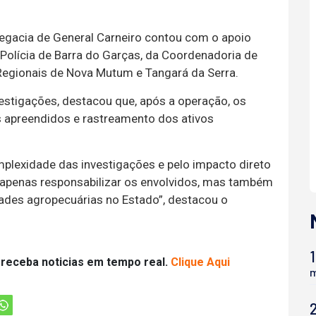
legacia de General Carneiro contou com o apoio
 Polícia de Barra do Garças, da Coordenadoria de
Regionais de Nova Mutum e Tangará da Serra.
vestigações, destacou que, após a operação, os
is apreendidos e rastreamento dos ativos
mplexidade das investigações e pelo impacto direto
apenas responsabilizar os envolvidos, mas também
dades agropecuárias no Estado”, destacou o
1
 receba noticias em tempo real.
Clique Aqui
m