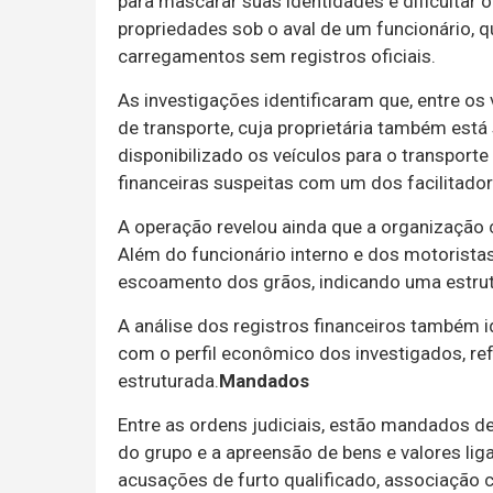
para mascarar suas identidades e dificultar
propriedades sob o aval de um funcionário, q
carregamentos sem registros oficiais.
As investigações identificaram que, entre os
de transporte, cuja proprietária também está
disponibilizado os veículos para o transport
financeiras suspeitas com um dos facilitad
A operação revelou ainda que a organização 
Além do funcionário interno e dos motoristas
escoamento dos grãos, indicando uma estrut
A análise dos registros financeiros também i
com o perfil econômico dos investigados, ref
estruturada.
Mandados
Entre as ordens judiciais, estão mandados de 
do grupo e a apreensão de bens e valores liga
acusações de furto qualificado, associação c