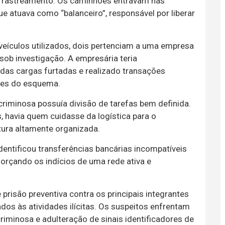
 o rastreamento. Os caminhões entravam nas
ue atuava como “balanceiro”, responsável por liberar
 veículos utilizados, dois pertenciam a uma empresa
 sob investigação. A empresária teria
e das cargas furtadas e realizado transações
ores do esquema.
criminosa possuía divisão de tarefas bem definida.
, havia quem cuidasse da logística para o
ura altamente organizada.
dentificou transferências bancárias incompatíveis
orçando os indícios de uma rede ativa e
prisão preventiva contra os principais integrantes
dos às atividades ilícitas. Os suspeitos enfrentam
riminosa e adulteração de sinais identificadores de