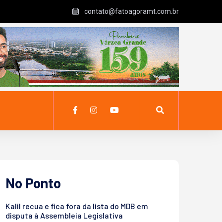
contato@fatoagoramt.com.br
No Ponto
Kalil recua e fica fora da lista do MDB em
disputa à Assembleia Legislativa