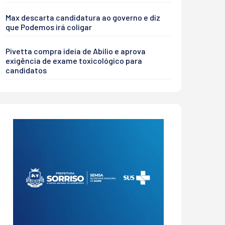
Max descarta candidatura ao governo e diz
que Podemos irá coligar
Pivetta compra ideia de Abilio e aprova
exigência de exame toxicológico para
candidatos