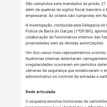
São cumpridos sete mandados de prisão, 21 
além de quebras de sigilos fiscal, bancário 
empresarial. As ordens são cumpridas em No
A investigação, conduzida pela Delegacia de 
Polícia de Barra do Garças (1ªDP/BG), apont
colaboração de funcionários internos das fa
propriedades sem as devidas autorizações.
Um dos casos mais representativos ocorreu 
Auditorias internas detectaram carregament
irregularidades ocorreram em períodos dete
câmeras de segurança que evidenciaram o en
administrativo no controle de entradas e saí
Rede articulada
O esquema envolvia motoristas de caminhões,