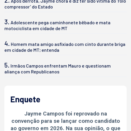
Após derrota, Jayme chora e diz ter sido vítima do ‘rolo
compressor’ do Estado
3.
Adolescente pega caminhonete bêbado e mata
motociclista em cidade de MT
4.
Homem mata amigo asfixiado com cinto durante briga
em cidade de MT; entenda
5.
Irmãos Campos enfrentam Mauro e questionam
aliança com Republicanos
Enquete
Jayme Campos foi reprovado na
convenção para se lançar como candidato
ao governo em 2026. Na sua opinião, o que