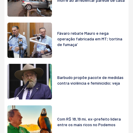
morre ao arrebentar parede de casa
Fávaro rebate Mauro e nega
operação fabricada em MT; ‘cortina
de fumaça’
Barbudo propõe pacote de medidas
contra violência e feminicídio; veja
Com R$ 18,19 mi, ex-prefeito lidera
entre os mais ricos no Podemos