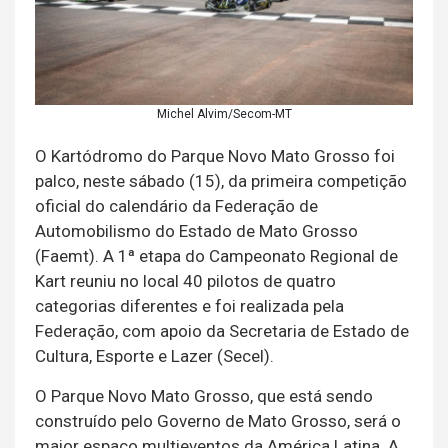
Michel Alvim/Secom-MT
O Kartódromo do Parque Novo Mato Grosso foi
palco, neste sábado (15), da primeira competição
oficial do calendário da Federação de
Automobilismo do Estado de Mato Grosso
(Faemt). A 1ª etapa do Campeonato Regional de
Kart reuniu no local 40 pilotos de quatro
categorias diferentes e foi realizada pela
Federação, com apoio da Secretaria de Estado de
Cultura, Esporte e Lazer (Secel).
O Parque Novo Mato Grosso, que está sendo
construído pelo Governo de Mato Grosso, será o
maior espaço multieventos da América Latina. A