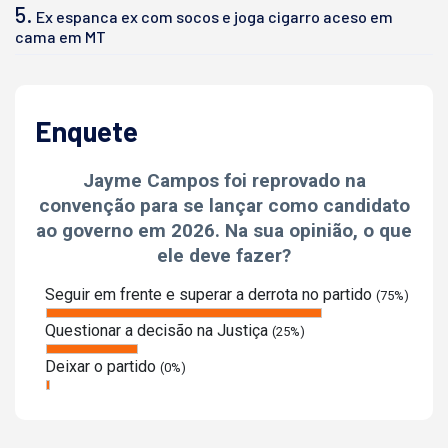
5.
Ex espanca ex com socos e joga cigarro aceso em
cama em MT
Enquete
Jayme Campos foi reprovado na
convenção para se lançar como candidato
ao governo em 2026. Na sua opinião, o que
ele deve fazer?
Seguir em frente e superar a derrota no partido
(75%)
Questionar a decisão na Justiça
(25%)
Deixar o partido
(0%)