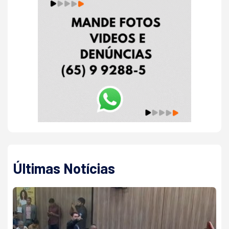
Últimas Notícias