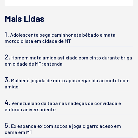
Mais Lidas
1.
Adolescente pega caminhonete bêbado e mata
motociclista em cidade de MT
2.
Homem mata amigo asfixiado com cinto durante briga
em cidade de MT; entenda
3.
Mulher é jogada de moto após negar ida ao motel com
amigo
4.
Venezuelano dá tapa nas nádegas de convidada e
enforca aniversariente
5.
Ex espanca ex com socos e joga cigarro aceso em
cama em MT