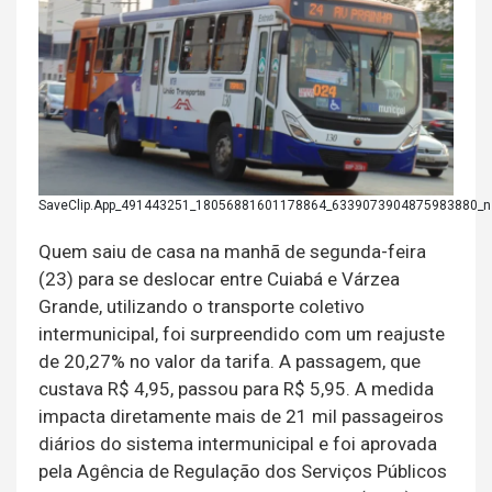
SaveClip.App_491443251_18056881601178864_6339073904875983880_n
Quem saiu de casa na manhã de segunda-feira
(23) para se deslocar entre Cuiabá e Várzea
Grande, utilizando o transporte coletivo
intermunicipal, foi surpreendido com um reajuste
de 20,27% no valor da tarifa. A passagem, que
custava R$ 4,95, passou para R$ 5,95. A medida
impacta diretamente mais de 21 mil passageiros
diários do sistema intermunicipal e foi aprovada
pela Agência de Regulação dos Serviços Públicos