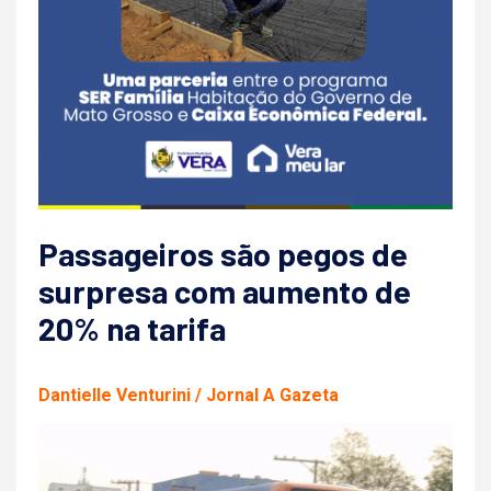
Passageiros são pegos de
surpresa com aumento de
20% na tarifa
Dantielle Venturini / Jornal A Gazeta