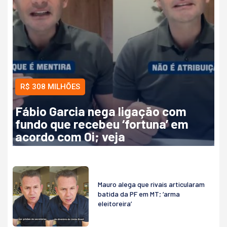
R$ 308 MILHÕES
Fábio Garcia nega ligação com
fundo que recebeu ‘fortuna’ em
acordo com Oi; veja
Mauro alega que rivais articularam
batida da PF em MT; ‘arma
eleitoreira’