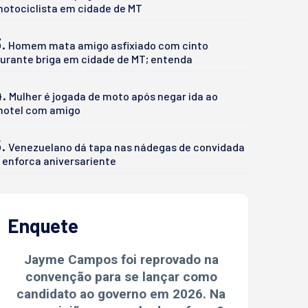
otociclista em cidade de MT
.
Homem mata amigo asfixiado com cinto
urante briga em cidade de MT; entenda
4.
Mulher é jogada de moto após negar ida ao
otel com amigo
.
Venezuelano dá tapa nas nádegas de convidada
 enforca aniversariente
Enquete
Jayme Campos foi reprovado na
convenção para se lançar como
candidato ao governo em 2026. Na