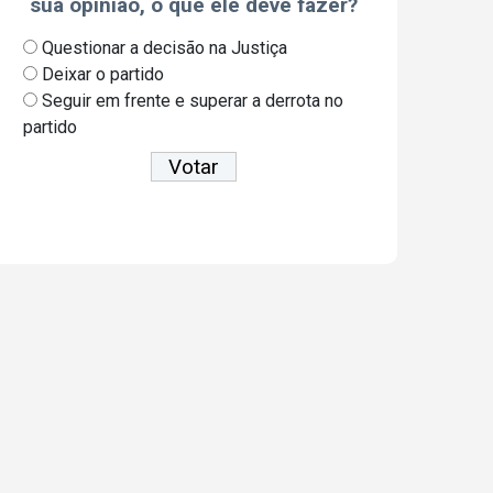
sua opinião, o que ele deve fazer?
Questionar a decisão na Justiça
Deixar o partido
Seguir em frente e superar a derrota no
partido
Ver resultados