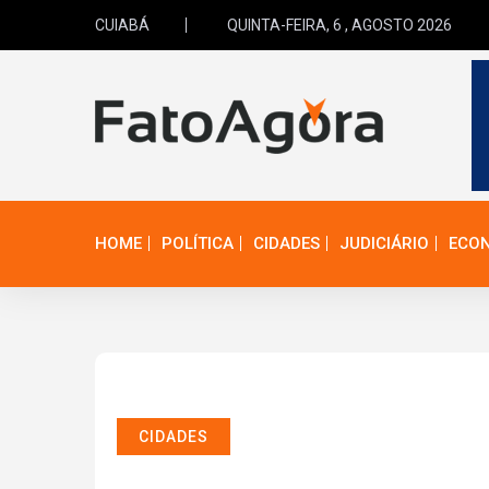
CUIABÁ
QUINTA-FEIRA, 6 , AGOSTO 2026
HOME
POLÍTICA
CIDADES
JUDICIÁRIO
ECO
CIDADES