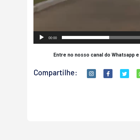
00:00
Entre no nosso canal do Whatsapp e
Compartilhe: