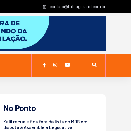
contato@fatoagoramt.com.br
No Ponto
Kalil recua e fica fora da lista do MDB em
disputa à Assembleia Legislativa