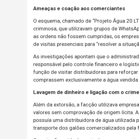
Ameaças e coação aos comerciantes
O esquema, chamado de “Projeto Água 20 LT
criminosa, que utilizavam grupos de WhatsAp
as ordens não fossem cumpridas, os empres
de visitas presenciais para “resolver a situaçã
As investigações apontam que o administrado
responsável pelo controle financeiro e logíst
função de visitar distribuidoras para reforça
comprassem exclusivamente a água vendida 
Lavagem de dinheiro e ligação com o crim
Além da extorsão, a facção utilizava empres
valores sem comprovação de origem lícita. 
possuía uma distribuidora de água utilizad
transporte dos galões comercializados pela 