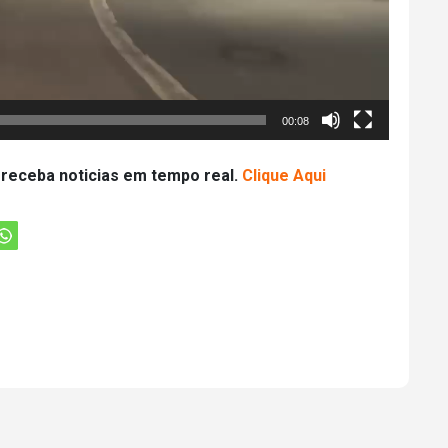
00:08
 receba noticias em tempo real.
Clique Aqui