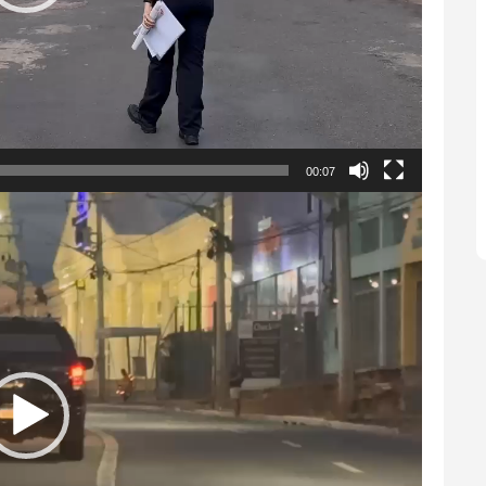
00:07