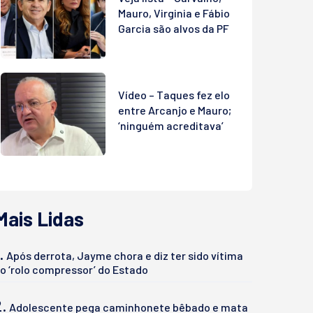
Mauro, Virginia e Fábio
Garcia são alvos da PF
Vídeo – Taques fez elo
entre Arcanjo e Mauro;
‘ninguém acreditava’
Mais Lidas
.
Após derrota, Jayme chora e diz ter sido vítima
o ‘rolo compressor’ do Estado
2.
Adolescente pega caminhonete bêbado e mata