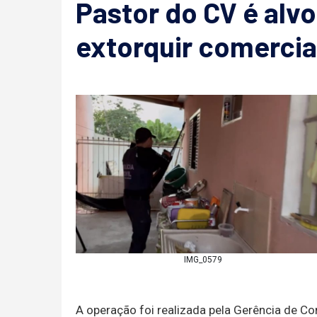
Pastor do CV é alv
extorquir comercia
IMG_0579
A operação foi realizada pela Gerência de 