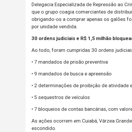
Delegacia Especializada de Repressão ao Cri
que o grupo coagia comerciantes de distribu
obrigando-os a comprar apenas os galões for
por unidade vendida.
30 ordens judiciais e R$ 1,5 milhão bloque
Ao todo, foram cumpridas 30 ordens judiciais
• 7 mandados de prisão preventiva
• 9 mandados de busca e apreensão
• 2 determinações de proibição de atividade
• 5 sequestros de veículos
• 7 bloqueios de contas bancárias, com valo
As ações ocorrem em Cuiabá, Várzea Grande e
escondido.