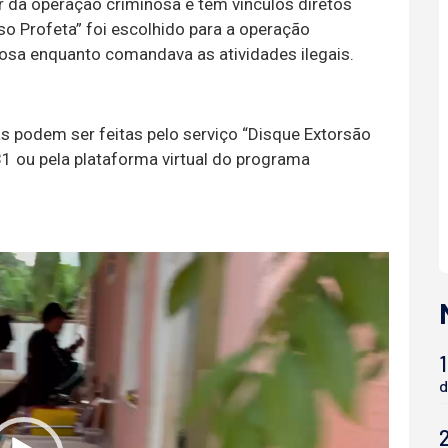
 da operação criminosa e tem vínculos diretos
o Profeta” foi escolhido para a operação
iosa enquanto comandava as atividades ilegais.
as podem ser feitas pelo serviço “Disque Extorsão
1 ou pela plataforma virtual do programa
1
d