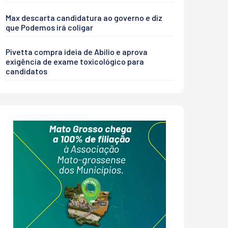
Max descarta candidatura ao governo e diz
que Podemos irá coligar
Pivetta compra ideia de Abilio e aprova
exigência de exame toxicológico para
candidatos