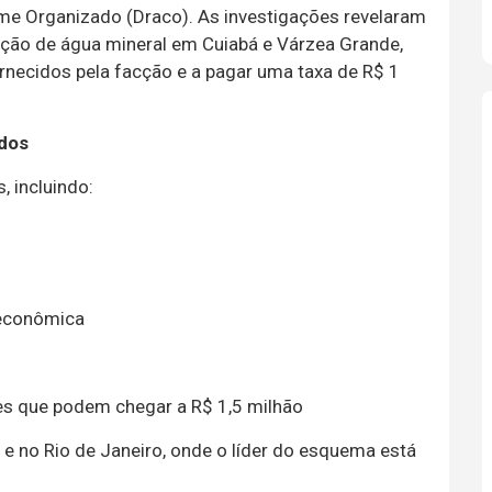
me Organizado (Draco). As investigações revelaram
ição de água mineral em Cuiabá e Várzea Grande,
necidos pela facção e a pagar uma taxa de R$ 1
ados
, incluindo:
 econômica
res que podem chegar a R$ 1,5 milhão
 no Rio de Janeiro, onde o líder do esquema está