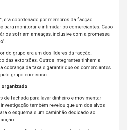
”, era coordenado por membros da facção
p para monitorar e intimidar os comerciantes. Caso
ários sofriam ameaças, inclusive com a promessa
o”.
r do grupo era um dos líderes da facção,
ico das extorsões. Outros integrantes tinham a
r a cobrança da taxa e garantir que os comerciantes
pelo grupo criminoso.
e organizado
as de fachada para lavar dinheiro e movimentar
A investigação também revelou que um dos alvos
a para o esquema e um caminhão dedicado ao
facção.