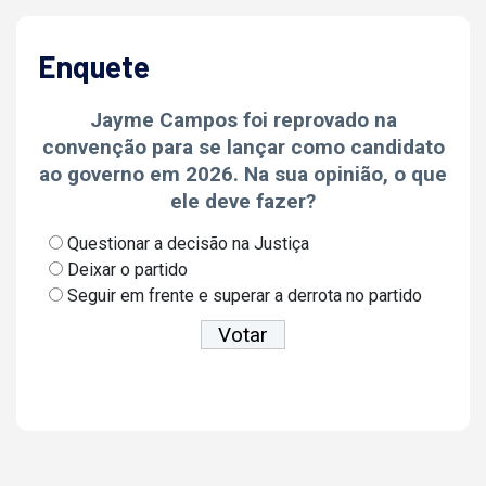
Enquete
Jayme Campos foi reprovado na
convenção para se lançar como candidato
ao governo em 2026. Na sua opinião, o que
ele deve fazer?
Questionar a decisão na Justiça
Deixar o partido
Seguir em frente e superar a derrota no partido
Ver resultados