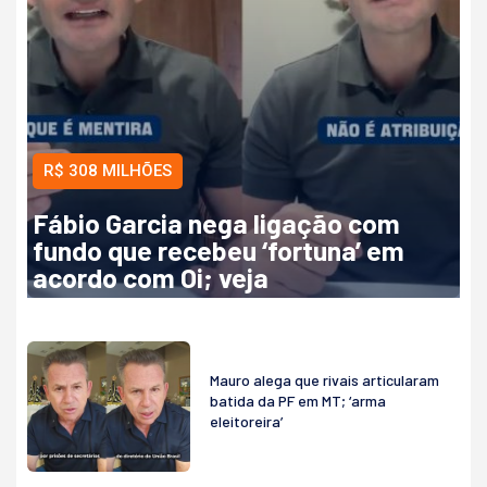
R$ 308 MILHÕES
Fábio Garcia nega ligação com
fundo que recebeu ‘fortuna’ em
acordo com Oi; veja
Mauro alega que rivais articularam
batida da PF em MT; ‘arma
eleitoreira’