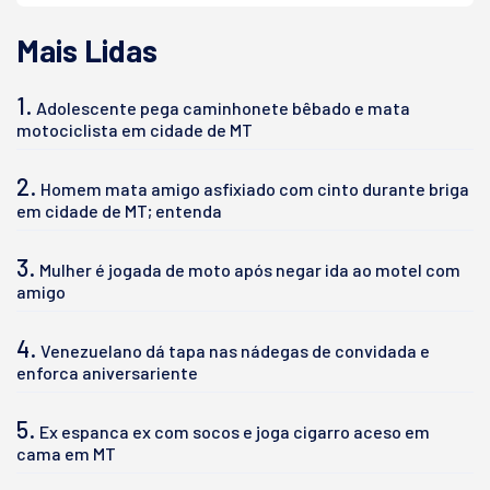
Mais Lidas
1.
Adolescente pega caminhonete bêbado e mata
motociclista em cidade de MT
2.
Homem mata amigo asfixiado com cinto durante briga
em cidade de MT; entenda
3.
Mulher é jogada de moto após negar ida ao motel com
amigo
4.
Venezuelano dá tapa nas nádegas de convidada e
enforca aniversariente
5.
Ex espanca ex com socos e joga cigarro aceso em
cama em MT