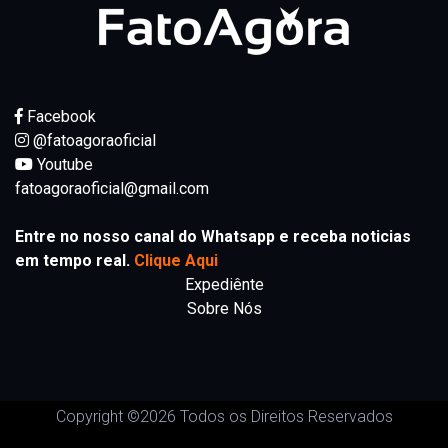
Facebook
@fatoagoraoficial
Youtube
fatoagoraoficial@gmail.com
Entre no nosso canal do Whatsapp e receba noticias
em tempo real.
Clique Aqui
Expediênte
Sobre Nós
Copyright ©
2026 Todos os Direitos Reservados