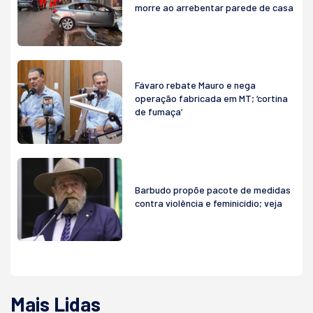
morre ao arrebentar parede de casa
Fávaro rebate Mauro e nega
operação fabricada em MT; ‘cortina
de fumaça’
Barbudo propõe pacote de medidas
contra violência e feminicídio; veja
Mais Lidas