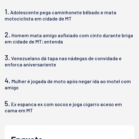
1.
Adolescente pega caminhonete bêbado e mata
motociclista em cidade de MT
2.
Homem mata amigo asfixiado com cinto durante briga
em cidade de MT; entenda
3.
Venezuelano dá tapa nas nádegas de convidada e
enforca aniversariente
4.
Mulher é jogada de moto após negar ida ao motel com
amigo
5.
Ex espanca ex com socos e joga cigarro aceso em
cama em MT