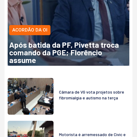
ACORDÃO DA OI
Após batida da PF, Pivetta troca
comando da PGE; Florêncio
assume
Câmara de VG vota projetos sobre
fibromialgia e autismo na terça
Motorista é arremessado de Civic e