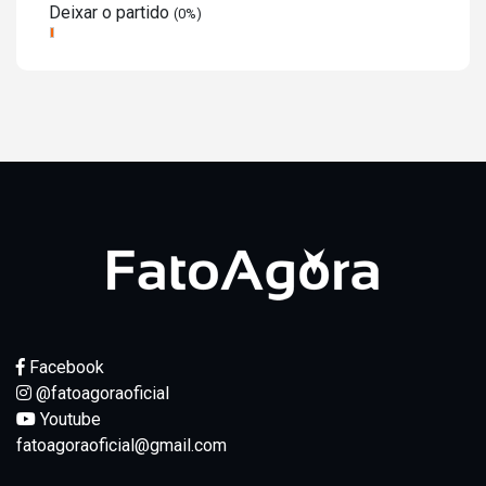
Deixar o partido
(0%)
Facebook
@fatoagoraoficial
Youtube
fatoagoraoficial@gmail.com