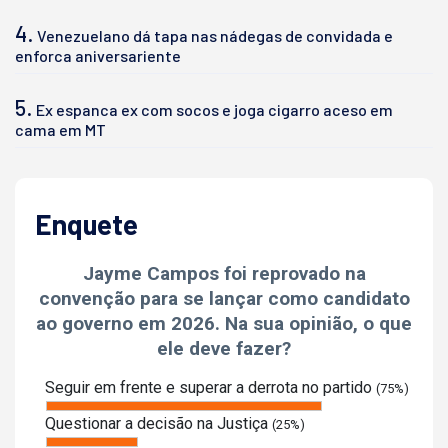
4.
Venezuelano dá tapa nas nádegas de convidada e
enforca aniversariente
5.
Ex espanca ex com socos e joga cigarro aceso em
cama em MT
Enquete
Jayme Campos foi reprovado na
convenção para se lançar como candidato
ao governo em 2026. Na sua opinião, o que
ele deve fazer?
Seguir em frente e superar a derrota no partido
(75%)
Questionar a decisão na Justiça
(25%)