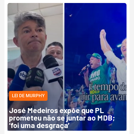
LEI DE MURPHY
José Medeiros expõe que PL
prometeu não se juntar ao MDB;
‘foi uma desgraça’