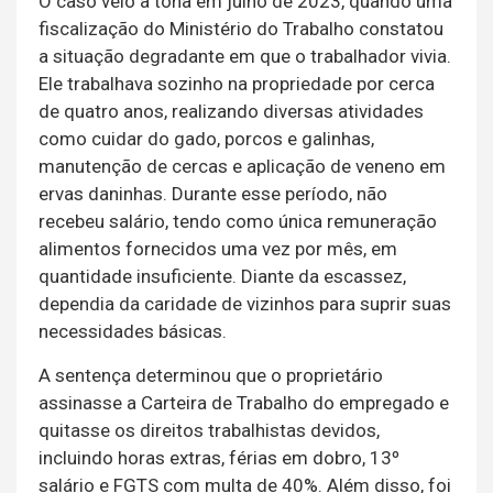
O caso veio à tona em julho de 2023, quando uma
fiscalização do Ministério do Trabalho constatou
a situação degradante em que o trabalhador vivia.
Ele trabalhava sozinho na propriedade por cerca
de quatro anos, realizando diversas atividades
como cuidar do gado, porcos e galinhas,
manutenção de cercas e aplicação de veneno em
ervas daninhas. Durante esse período, não
recebeu salário, tendo como única remuneração
alimentos fornecidos uma vez por mês, em
quantidade insuficiente. Diante da escassez,
dependia da caridade de vizinhos para suprir suas
necessidades básicas.
A sentença determinou que o proprietário
assinasse a Carteira de Trabalho do empregado e
quitasse os direitos trabalhistas devidos,
incluindo horas extras, férias em dobro, 13º
salário e FGTS com multa de 40%. Além disso, foi