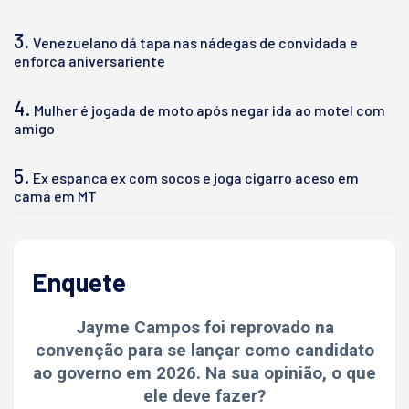
3.
Venezuelano dá tapa nas nádegas de convidada e
enforca aniversariente
4.
Mulher é jogada de moto após negar ida ao motel com
amigo
5.
Ex espanca ex com socos e joga cigarro aceso em
cama em MT
Enquete
Jayme Campos foi reprovado na
convenção para se lançar como candidato
ao governo em 2026. Na sua opinião, o que
ele deve fazer?