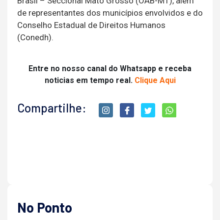
Brasil – Seccional Mato Grosso (OAB-MT), além
de representantes dos municípios envolvidos e do
Conselho Estadual de Direitos Humanos
(Conedh).
Entre no nosso canal do Whatsapp e receba
noticias em tempo real.
Clique Aqui
Compartilhe:
No Ponto