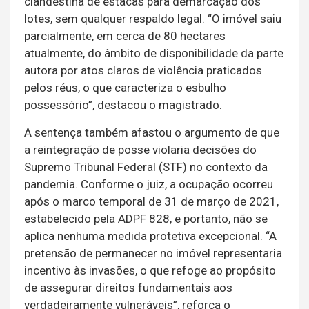
clandestina de estacas para demarcação dos
lotes, sem qualquer respaldo legal. “O imóvel saiu
parcialmente, em cerca de 80 hectares
atualmente, do âmbito de disponibilidade da parte
autora por atos claros de violência praticados
pelos réus, o que caracteriza o esbulho
possessório”, destacou o magistrado.
A sentença também afastou o argumento de que
a reintegração de posse violaria decisões do
Supremo Tribunal Federal (STF) no contexto da
pandemia. Conforme o juiz, a ocupação ocorreu
após o marco temporal de 31 de março de 2021,
estabelecido pela ADPF 828, e portanto, não se
aplica nenhuma medida protetiva excepcional. “A
pretensão de permanecer no imóvel representaria
incentivo às invasões, o que refoge ao propósito
de assegurar direitos fundamentais aos
verdadeiramente vulneráveis”, reforça o