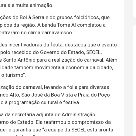
urais e muita animação.
ões do Boi à Serra e do grupos folclóricos, que
picos da região. A banda Tome Aí completou a
 entraram no clima carnavalesco.
des incentivadoras da festa, destacou que o evento
 apoio recebido do Governo do Estado, SECEL,
 Santo Antônio para a realização do carnaval. Além
tividade também movimenta a economia da cidade,
 o turismo”.
ação do carnaval, levando a folia para diversas
co Alto, São José da Boa Vista e Praia do Poço
o à programação cultural e festiva.
 da secretária adjunta de Administração
verno do Estado. Ela reafirmou o compromisso da
er e garantiu que “a equipe da SECEL está pronta