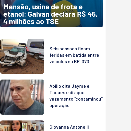
Mansão, usina de frota e
etanol: Galvan declara R$ 45,
4 milhões ao TSE
Seis pessoas ficam
feridas em batida entre
veículos na BR-070
Abilio cita Jayme e
Taques e diz que
vazamento “contaminou”
operação
Giovanna Antonelli