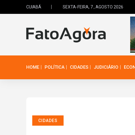
CUIABÁ
SEXTA-FEIRA, 7 , AGOSTO 2026
HOME
POLÍTICA
CIDADES
JUDICIÁRIO
ECO
CIDADES