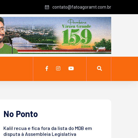
contato@fatoagoramt.com.br
No Ponto
Kalil recua e fica fora da lista do MDB em
disputa à Assembleia Legislativa