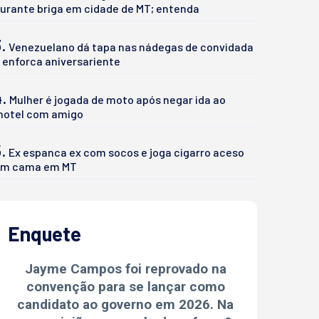
urante briga em cidade de MT; entenda
.
Venezuelano dá tapa nas nádegas de convidada
 enforca aniversariente
4.
Mulher é jogada de moto após negar ida ao
otel com amigo
.
Ex espanca ex com socos e joga cigarro aceso
m cama em MT
Enquete
Jayme Campos foi reprovado na
convenção para se lançar como
candidato ao governo em 2026. Na