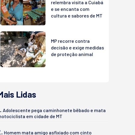
relembra visita a Cuiabá
e se encanta com
cultura e sabores de MT
MP recorre contra
decisão e exige medidas
de proteção animal
Mais Lidas
.
Adolescente pega caminhonete bêbado e mata
otociclista em cidade de MT
2.
Homem mata amigo asfixiado com cinto