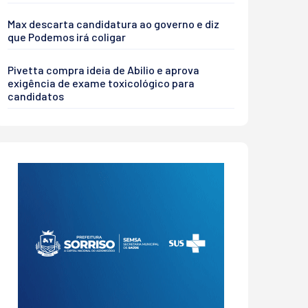
Max descarta candidatura ao governo e diz
que Podemos irá coligar
Pivetta compra ideia de Abilio e aprova
exigência de exame toxicológico para
candidatos