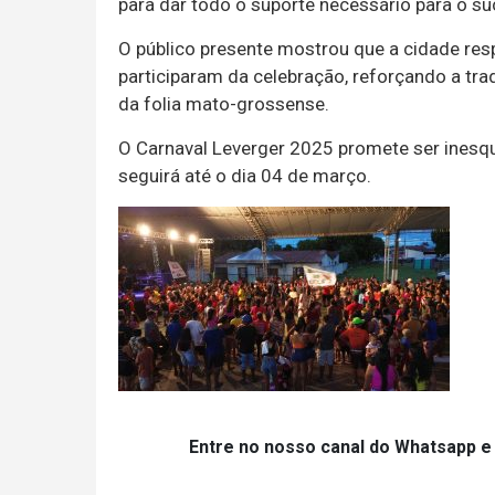
para dar todo o suporte necessário para o su
O público presente mostrou que a cidade respi
participaram da celebração, reforçando a tr
da folia mato-grossense.
O Carnaval Leverger 2025 promete ser inesquec
seguirá até o dia 04 de março.
Entre no nosso canal do Whatsapp e