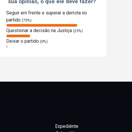
sua opinião, o que ele deve fazer?
Seguir em frente e superar a derrota no
partido
(75%)
Questionar a decisão na Justiça
(25%)
Deixar o partido
(0%)
Expediênte