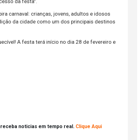
cesso da festa”.
ra carnaval: crianças, jovens, adultos e idosos
adição da cidade como um dos principais destinos
ível! A festa terá início no dia 28 de fevereiro e
 receba noticias em tempo real.
Clique Aqui