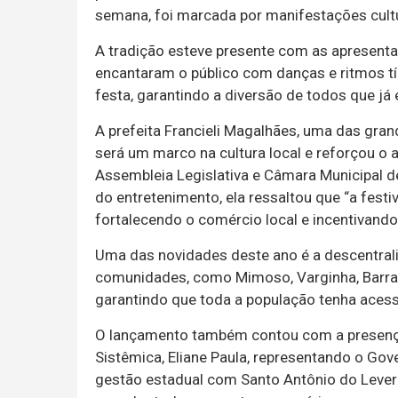
semana, foi marcada por manifestações cult
A tradição esteve presente com as apresentaç
encantaram o público com danças e ritmos tí
festa, garantindo a diversão de todos que já
A prefeita Francieli Magalhães, uma das gran
será um marco na cultura local e reforçou o
Assembleia Legislativa e Câmara Municipal de
do entretenimento, ela ressaltou que “a fes
fortalecendo o comércio local e incentivando
Uma das novidades deste ano é a descentraliz
comunidades, como Mimoso, Varginha, Barran
garantindo que toda a população tenha acess
O lançamento também contou com a presença
Sistêmica, Eliane Paula, representando o Go
gestão estadual com Santo Antônio do Leverg