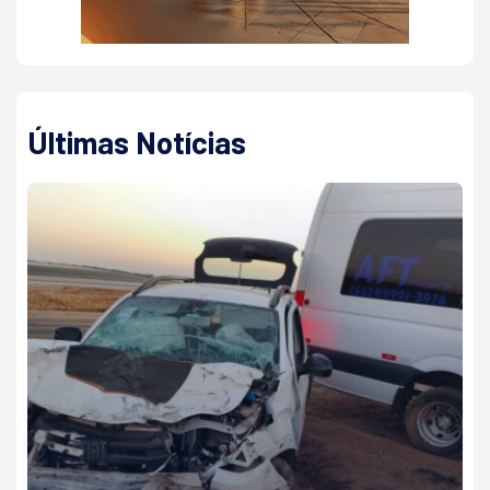
Últimas Notícias