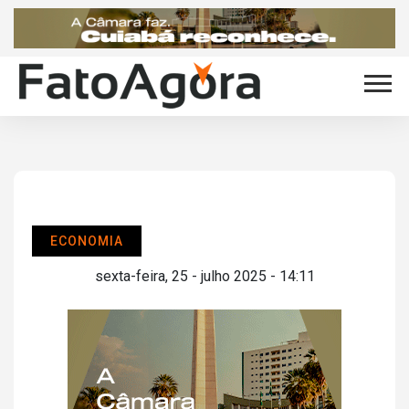
ECONOMIA
sexta-feira, 25 - julho 2025 - 14:11