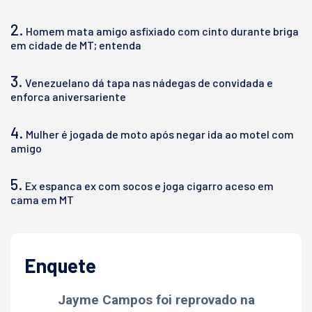
2.
Homem mata amigo asfixiado com cinto durante briga
em cidade de MT; entenda
3.
Venezuelano dá tapa nas nádegas de convidada e
enforca aniversariente
4.
Mulher é jogada de moto após negar ida ao motel com
amigo
5.
Ex espanca ex com socos e joga cigarro aceso em
cama em MT
Enquete
Jayme Campos foi reprovado na