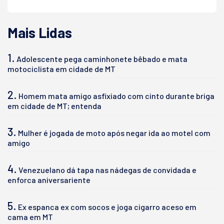
Mais Lidas
1.
Adolescente pega caminhonete bêbado e mata
motociclista em cidade de MT
2.
Homem mata amigo asfixiado com cinto durante briga
em cidade de MT; entenda
3.
Mulher é jogada de moto após negar ida ao motel com
amigo
4.
Venezuelano dá tapa nas nádegas de convidada e
enforca aniversariente
5.
Ex espanca ex com socos e joga cigarro aceso em
cama em MT