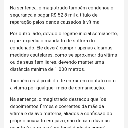
Na sentença, o magistrado também condenou o
segurança a pagar R$ 52,8 mil a título de
reparação pelos danos causados à vítima.
Por outro lado, devido o regime inicial semiaberto,
o juiz expediu o mandado de soltura do
condenado. Ele deverá cumprir apenas algumas
medidas cautelares, como se aproximar da vítima
ou de seus familiares, devendo manter uma
distância mínima de 1.000 metros.
Também está proibido de entrar em contato com
a vítima por qualquer meio de comunicação.
Na sentença, o magistrado destacou que “os
depoimentos firmes e coerentes da mãe da
vítima e da avó materna, aliados à confissão do
próprio acusado em juízo, não deixam dúvidas
quanto à autoria e à materialidade do crime”.