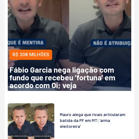
R$ 308 MILHÕES
Fábio Garcia nega ligação com
fundo que recebeu ‘fortuna’ em
acordo com Oi; veja
Mauro alega que rivais articularam
batida da PF em MT; ‘arma
eleitoreira’