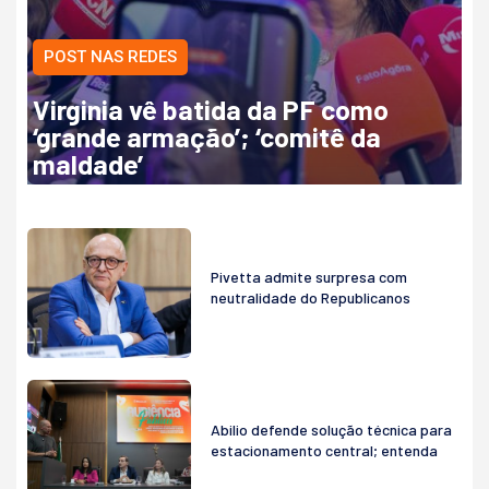
POST NAS REDES
Virginia vê batida da PF como
‘grande armação’; ‘comitê da
maldade’
Pivetta admite surpresa com
neutralidade do Republicanos
Abilio defende solução técnica para
estacionamento central; entenda