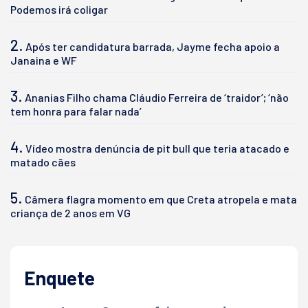
Podemos irá coligar
2.
Após ter candidatura barrada, Jayme fecha apoio a
Janaina e WF
3.
Ananias Filho chama Cláudio Ferreira de ‘traidor’; ‘não
tem honra para falar nada’
4.
Vídeo mostra denúncia de pit bull que teria atacado e
matado cães
5.
Câmera flagra momento em que Creta atropela e mata
criança de 2 anos em VG
Enquete