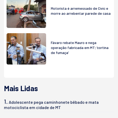
Motorista é arremessado de Civic e
morre ao arrebentar parede de casa
Fávaro rebate Mauro e nega
operação fabricada em MT; ‘cortina
de fumaça’
Mais Lidas
1.
Adolescente pega caminhonete bêbado e mata
motociclista em cidade de MT