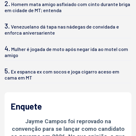
2.
Homem mata amigo asfixiado com cinto durante briga
em cidade de MT; entenda
3.
Venezuelano dá tapa nas nádegas de convidada e
enforca aniversariente
4.
Mulher é jogada de moto após negar ida ao motel com
amigo
5.
Ex espanca ex com socos e joga cigarro aceso em
cama em MT
Enquete
Jayme Campos foi reprovado na
convenção para se lançar como candidato