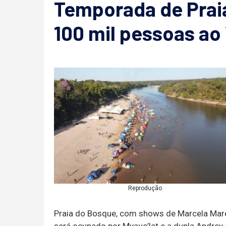
Temporada de Praia
100 mil pessoas ao
Reprodução
Praia do Bosque, com shows de Marcela Mare