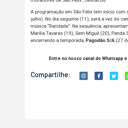
moradores de São Félix”, destacou.
A programação em São Félix tem início com
julho). No dia seguinte (11), será a vez do c
música “Raridade”. Na sequência, apresentam
Marília Tavares (19), Sem Migué (20), Panda
encerrando a temporada,
Pagodão S/A
(27 de
Entre no nosso canal do Whatsapp e
Compartilhe: