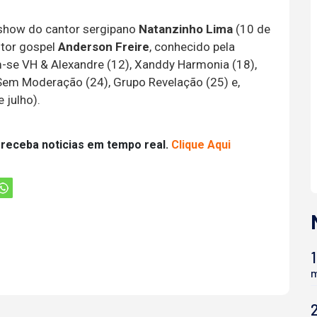
 show do cantor sergipano
Natanzinho Lima
(10 de
antor gospel
Anderson Freire
, conhecido pela
-se VH & Alexandre (12), Xanddy Harmonia (18),
 Sem Moderação (24), Grupo Revelação (25) e,
 julho).
 receba noticias em tempo real.
Clique Aqui
1
m