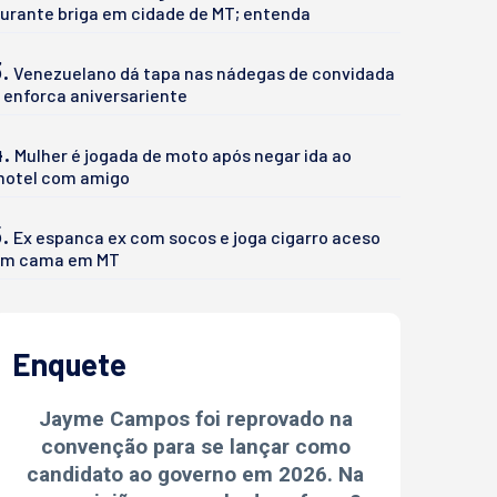
urante briga em cidade de MT; entenda
.
Venezuelano dá tapa nas nádegas de convidada
 enforca aniversariente
4.
Mulher é jogada de moto após negar ida ao
otel com amigo
.
Ex espanca ex com socos e joga cigarro aceso
m cama em MT
Enquete
Jayme Campos foi reprovado na
convenção para se lançar como
candidato ao governo em 2026. Na