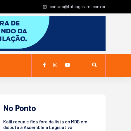
contato@fatoagoramt.com.br
No Ponto
Kalil recua e fica fora da lista do MDB em
disputa à Assembleia Legislativa