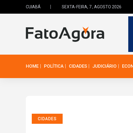
CUIABÁ
SEXTA-FEIRA, 7 , AGOSTO 2026
HOME
POLÍTICA
CIDADES
JUDICIÁRIO
ECO
CIDADES