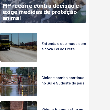
MP recorre contra decisão e
exige medidas de proteção
animal
Entenda o que muda com
a nova Lei do Frete
Ciclone bomba continua
no Sul e Sudeste do país
Vídeo – Homem atira em