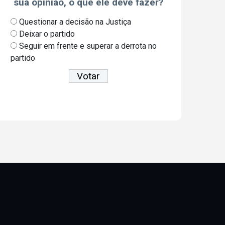
sua opinião, o que ele deve fazer?
Questionar a decisão na Justiça
Deixar o partido
Seguir em frente e superar a derrota no
partido
Ver resultados