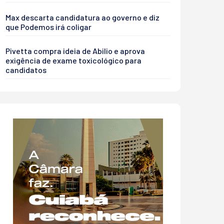
Max descarta candidatura ao governo e diz
que Podemos irá coligar
Pivetta compra ideia de Abilio e aprova
exigência de exame toxicológico para
candidatos