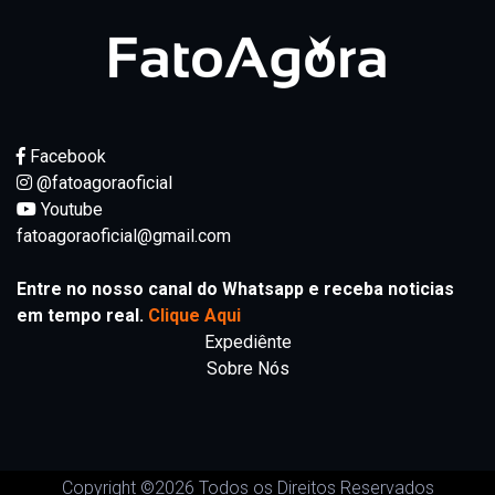
Facebook
@fatoagoraoficial
Youtube
fatoagoraoficial@gmail.com
Entre no nosso canal do Whatsapp e receba noticias
em tempo real.
Clique Aqui
Expediênte
Sobre Nós
Copyright ©
2026 Todos os Direitos Reservados