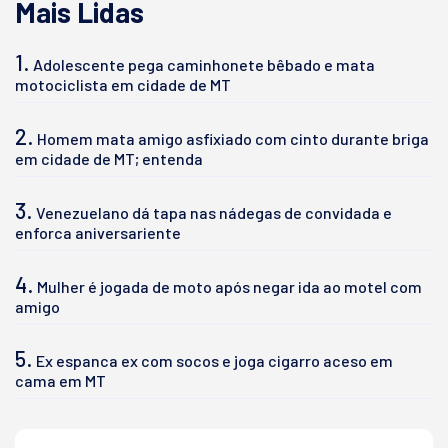
Mais Lidas
1.
Adolescente pega caminhonete bêbado e mata
motociclista em cidade de MT
2.
Homem mata amigo asfixiado com cinto durante briga
em cidade de MT; entenda
3.
Venezuelano dá tapa nas nádegas de convidada e
enforca aniversariente
4.
Mulher é jogada de moto após negar ida ao motel com
amigo
5.
Ex espanca ex com socos e joga cigarro aceso em
cama em MT