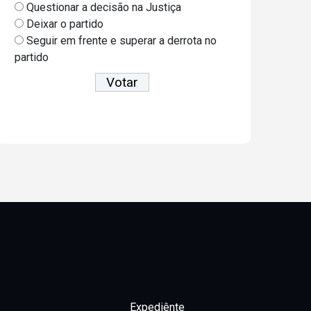
Questionar a decisão na Justiça
Deixar o partido
Seguir em frente e superar a derrota no
partido
Ver resultados
Expediênte