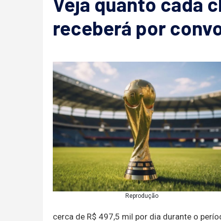
Veja quanto cada c
receberá por conv
Reprodução
cerca de R$ 497,5 mil por dia durante o perí