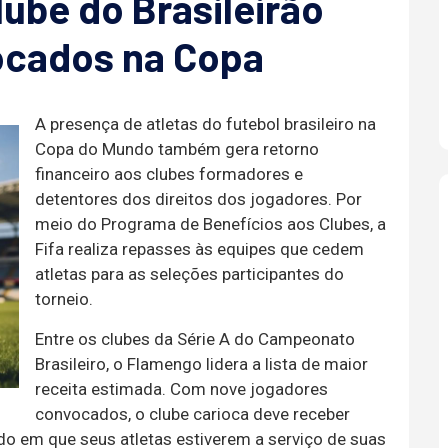
lube do Brasileirão
ocados na Copa
A presença de atletas do futebol brasileiro na
Copa do Mundo também gera retorno
financeiro aos clubes formadores e
detentores dos direitos dos jogadores. Por
meio do Programa de Benefícios aos Clubes, a
Fifa realiza repasses às equipes que cedem
atletas para as seleções participantes do
torneio.
Entre os clubes da Série A do Campeonato
Brasileiro, o Flamengo lidera a lista de maior
receita estimada. Com nove jogadores
convocados, o clube carioca deve receber
odo em que seus atletas estiverem a serviço de suas