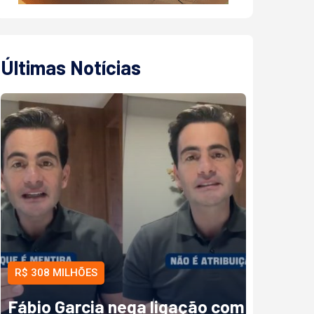
Últimas Notícias
R$ 308 MILHÕES
Fábio Garcia nega ligação com