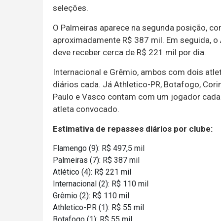
seleções.
O Palmeiras aparece na segunda posição, co
aproximadamente R$ 387 mil. Em seguida, o 
deve receber cerca de R$ 221 mil por dia.
Internacional e Grêmio, ambos com dois atle
diários cada. Já Athletico-PR, Botafogo, Cori
Paulo e Vasco contam com um jogador cada e
atleta convocado.
Estimativa de repasses diários por clube:
Flamengo (9): R$ 497,5 mil
Palmeiras (7): R$ 387 mil
Atlético (4): R$ 221 mil
Internacional (2): R$ 110 mil
Grêmio (2): R$ 110 mil
Athletico-PR (1): R$ 55 mil
Botafogo (1): R$ 55 mil