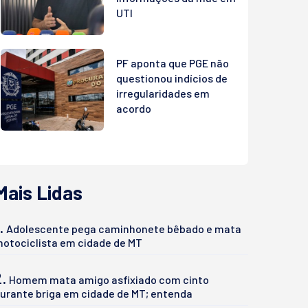
UTI
PF aponta que PGE não
questionou indícios de
irregularidades em
acordo
Mais Lidas
.
Adolescente pega caminhonete bêbado e mata
otociclista em cidade de MT
2.
Homem mata amigo asfixiado com cinto
urante briga em cidade de MT; entenda