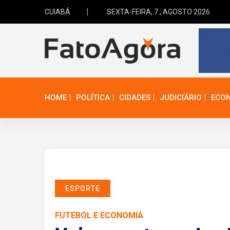
CUIABÁ
SEXTA-FEIRA, 7 , AGOSTO 2026
HOME
POLÍTICA
CIDADES
JUDICIÁRIO
ECO
ESPORTE
FUTEBOL E ECONOMIA