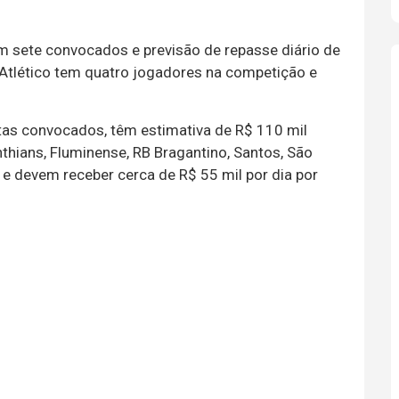
m sete convocados e previsão de repasse diário de
Atlético tem quatro jogadores na competição e
tas convocados, têm estimativa de R$ 110 mil
nthians, Fluminense, RB Bragantino, Santos, São
 devem receber cerca de R$ 55 mil por dia por