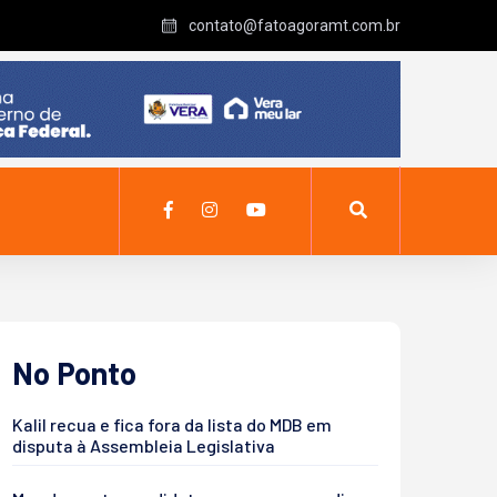
contato@fatoagoramt.com.br
No Ponto
Kalil recua e fica fora da lista do MDB em
disputa à Assembleia Legislativa