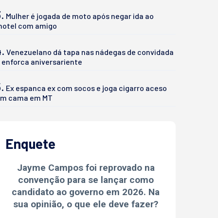
.
Mulher é jogada de moto após negar ida ao
otel com amigo
4.
Venezuelano dá tapa nas nádegas de convidada
 enforca aniversariente
.
Ex espanca ex com socos e joga cigarro aceso
m cama em MT
Enquete
Jayme Campos foi reprovado na
convenção para se lançar como
candidato ao governo em 2026. Na
sua opinião, o que ele deve fazer?