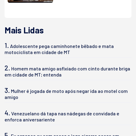
Mais Lidas
1.
Adolescente pega caminhonete bêbado e mata
motociclista em cidade de MT
2.
Homem mata amigo asfixiado com cinto durante briga
em cidade de MT; entenda
3.
Mulher é jogada de moto após negar ida ao motel com
amigo
4.
Venezuelano dá tapa nas nádegas de convidada e
enforca aniversariente
5.
Ex espanca ex com socos e joga cigarro aceso em