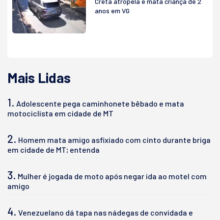
Creta atropela e mata criança de 2
anos em VG
Mais Lidas
1.
Adolescente pega caminhonete bêbado e mata
motociclista em cidade de MT
2.
Homem mata amigo asfixiado com cinto durante briga
em cidade de MT; entenda
3.
Mulher é jogada de moto após negar ida ao motel com
amigo
4.
Venezuelano dá tapa nas nádegas de convidada e