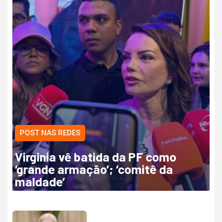
POST NAS REDES
Virginia vê batida da PF como
‘grande armação’; ‘comitê da
maldade’