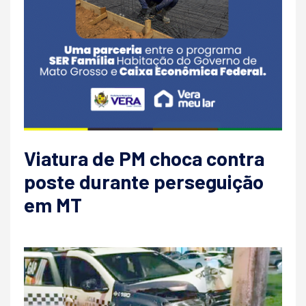
Viatura de PM choca contra
poste durante perseguição
em MT