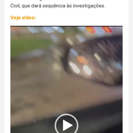
Civil, que dará sequência às investigações.
Veja vídeo:
Tocador
de
vídeo