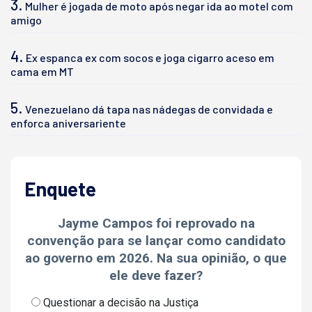
3.
Mulher é jogada de moto após negar ida ao motel com
amigo
4.
Ex espanca ex com socos e joga cigarro aceso em
cama em MT
5.
Venezuelano dá tapa nas nádegas de convidada e
enforca aniversariente
Enquete
Jayme Campos foi reprovado na
convenção para se lançar como candidato
ao governo em 2026. Na sua opinião, o que
ele deve fazer?
Questionar a decisão na Justiça