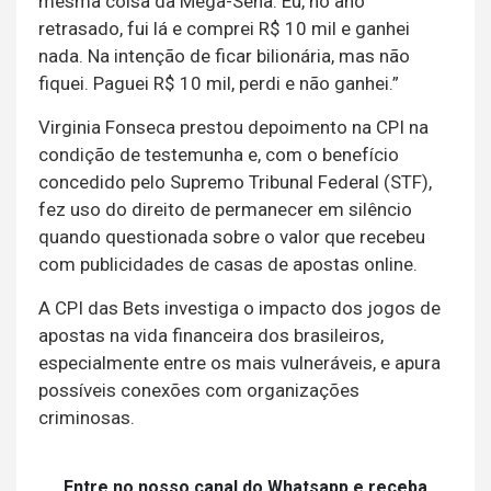
mesma coisa da Mega-Sena. Eu, no ano
retrasado, fui lá e comprei R$ 10 mil e ganhei
nada. Na intenção de ficar bilionária, mas não
fiquei. Paguei R$ 10 mil, perdi e não ganhei.”
Virginia Fonseca prestou depoimento na CPI na
condição de testemunha e, com o benefício
concedido pelo Supremo Tribunal Federal (STF),
fez uso do direito de permanecer em silêncio
quando questionada sobre o valor que recebeu
com publicidades de casas de apostas online.
A CPI das Bets investiga o impacto dos jogos de
apostas na vida financeira dos brasileiros,
especialmente entre os mais vulneráveis, e apura
possíveis conexões com organizações
criminosas.
Entre no nosso canal do Whatsapp e receba