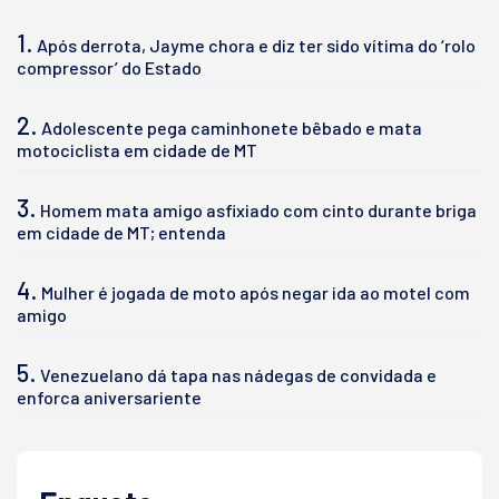
1.
Após derrota, Jayme chora e diz ter sido vítima do ‘rolo
compressor’ do Estado
2.
Adolescente pega caminhonete bêbado e mata
motociclista em cidade de MT
3.
Homem mata amigo asfixiado com cinto durante briga
em cidade de MT; entenda
4.
Mulher é jogada de moto após negar ida ao motel com
amigo
5.
Venezuelano dá tapa nas nádegas de convidada e
enforca aniversariente