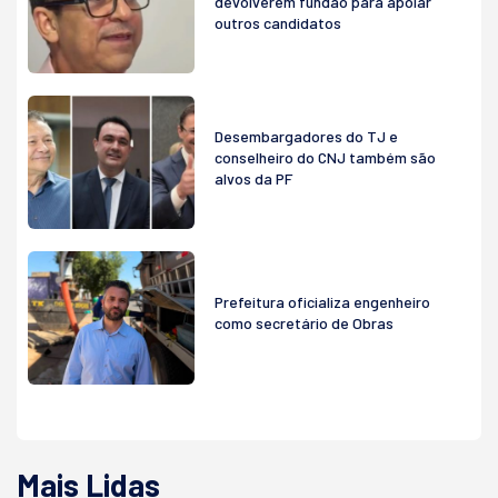
devolverem fundão para apoiar
outros candidatos
Desembargadores do TJ e
conselheiro do CNJ também são
alvos da PF
Prefeitura oficializa engenheiro
como secretário de Obras
Mais Lidas