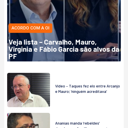
ACORDO COM A OI
Veja lista – Carvalho, Mauro,
Virginia e Fábio Garcia são alvos da
PF
Vídeo – Taques fez elo entre Arcanjo
e Mauro; ‘ninguém acreditava’
Ananias manda ‘rebeldes’