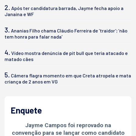
2.
Após ter candidatura barrada, Jayme fecha apoio a
Janaina e WF
3.
Ananias Filho chama Cláudio Ferreira de ‘traidor’; ‘não
tem honra para falar nada’
4.
Vídeo mostra denúncia de pit bull que teria atacado e
matado cães
5.
Câmera flagra momento em que Creta atropela e mata
criança de 2 anos em VG
Enquete
Jayme Campos foi reprovado na
convenção para se lançar como candidato