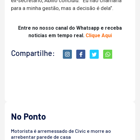
ex-secretário, Abílio concluiu: “Eu não chamaria
para a minha gestão, mas a decisão é dela”.
Entre no nosso canal do Whatsapp e receba
noticias em tempo real.
Clique Aqui
Compartilhe:
No Ponto
Motorista é arremessado de Civic e morre ao
arrebentar parede de casa