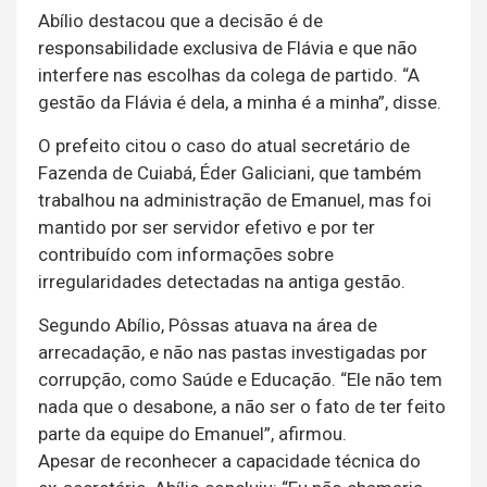
Abílio destacou que a decisão é de
responsabilidade exclusiva de Flávia e que não
interfere nas escolhas da colega de partido. “A
gestão da Flávia é dela, a minha é a minha”, disse.
O prefeito citou o caso do atual secretário de
Fazenda de Cuiabá, Éder Galiciani, que também
trabalhou na administração de Emanuel, mas foi
mantido por ser servidor efetivo e por ter
contribuído com informações sobre
irregularidades detectadas na antiga gestão.
Segundo Abílio, Pôssas atuava na área de
arrecadação, e não nas pastas investigadas por
corrupção, como Saúde e Educação. “Ele não tem
nada que o desabone, a não ser o fato de ter feito
parte da equipe do Emanuel”, afirmou.
Apesar de reconhecer a capacidade técnica do