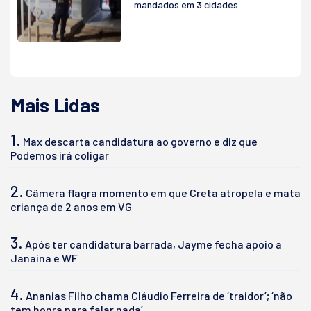
mandados em 3 cidades
Mais Lidas
1.
Max descarta candidatura ao governo e diz que
Podemos irá coligar
2.
Câmera flagra momento em que Creta atropela e mata
criança de 2 anos em VG
3.
Após ter candidatura barrada, Jayme fecha apoio a
Janaina e WF
4.
Ananias Filho chama Cláudio Ferreira de ‘traidor’; ‘não
tem honra para falar nada’