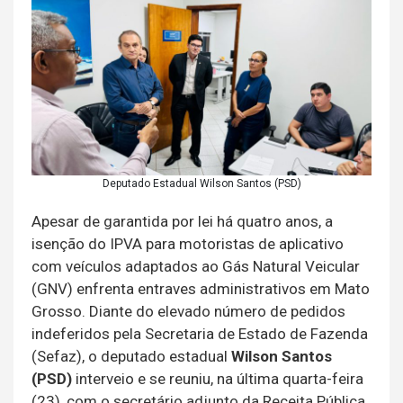
Deputado Estadual Wilson Santos (PSD)
Apesar de garantida por lei há quatro anos, a
isenção do IPVA para motoristas de aplicativo
com veículos adaptados ao Gás Natural Veicular
(GNV) enfrenta entraves administrativos em Mato
Grosso. Diante do elevado número de pedidos
indeferidos pela Secretaria de Estado de Fazenda
(Sefaz), o deputado estadual
Wilson Santos
(PSD)
interveio e se reuniu, na última quarta-feira
(23), com o secretário adjunto da Receita Pública,