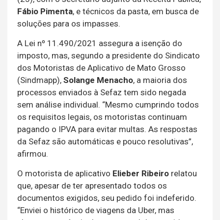
Fábio Pimenta
, e técnicos da pasta, em busca de
soluções para os impasses.
A Lei nº 11.490/2021 assegura a isenção do
imposto, mas, segundo a presidente do Sindicato
dos Motoristas de Aplicativo de Mato Grosso
(Sindmapp),
Solange Menacho
, a maioria dos
processos enviados à Sefaz tem sido negada
sem análise individual. “Mesmo cumprindo todos
os requisitos legais, os motoristas continuam
pagando o IPVA para evitar multas. As respostas
da Sefaz são automáticas e pouco resolutivas”,
afirmou.
O motorista de aplicativo
Elieber Ribeiro
relatou
que, apesar de ter apresentado todos os
documentos exigidos, seu pedido foi indeferido.
“Enviei o histórico de viagens da Uber, mas