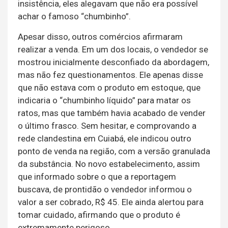
insistência, eles alegavam que não era possível
achar o famoso “chumbinho”.
Apesar disso, outros comércios afirmaram
realizar a venda. Em um dos locais, o vendedor se
mostrou inicialmente desconfiado da abordagem,
mas não fez questionamentos. Ele apenas disse
que não estava com o produto em estoque, que
indicaria o “chumbinho líquido” para matar os
ratos, mas que também havia acabado de vender
o último frasco. Sem hesitar, e comprovando a
rede clandestina em Cuiabá, ele indicou outro
ponto de venda na região, com a versão granulada
da substância. No novo estabelecimento, assim
que informado sobre o que a reportagem
buscava, de prontidão o vendedor informou o
valor a ser cobrado, R$ 45. Ele ainda alertou para
tomar cuidado, afirmando que o produto é
extremamente perigoso.