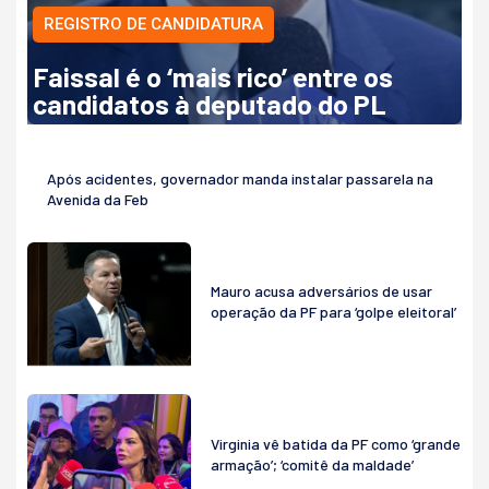
REGISTRO DE CANDIDATURA
Faissal é o ‘mais rico’ entre os
candidatos à deputado do PL
Após acidentes, governador manda instalar passarela na
Avenida da Feb
Mauro acusa adversários de usar
operação da PF para ‘golpe eleitoral’
Virginia vê batida da PF como ‘grande
armação’; ‘comitê da maldade’