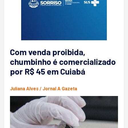
Com venda proibida,
chumbinho é comercializado
por R$ 45 em Cuiabá
Juliana Alves / Jornal A Gazeta