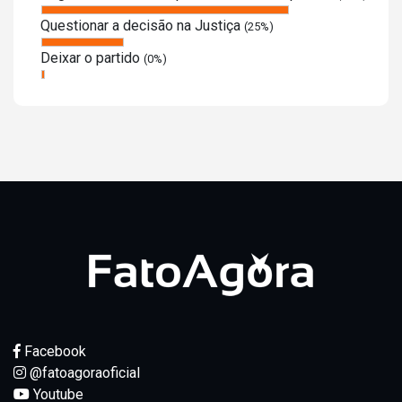
Questionar a decisão na Justiça
(25%)
Deixar o partido
(0%)
Facebook
@fatoagoraoficial
Youtube