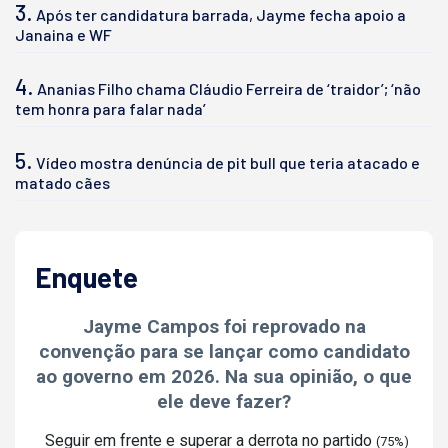
3.
Após ter candidatura barrada, Jayme fecha apoio a
Janaina e WF
4.
Ananias Filho chama Cláudio Ferreira de ‘traidor’; ‘não
tem honra para falar nada’
5.
Vídeo mostra denúncia de pit bull que teria atacado e
matado cães
Enquete
Jayme Campos foi reprovado na
convenção para se lançar como candidato
ao governo em 2026. Na sua opinião, o que
ele deve fazer?
Seguir em frente e superar a derrota no partido
(75%)