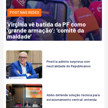
POST NAS REDES
Virginia vê batida da PF como
‘grande armação’; ‘comitê da
maldade’
Pivetta admite surpresa com
neutralidade do Republicanos
Abilio defende solução técnica para
estacionamento central; entenda