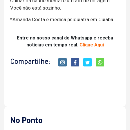
Cuidar da saúde mental é um ato de coragem.
Você não está sozinho.
*Amanda Costa é médica psiquiatra em Cuiabá.
Entre no nosso canal do Whatsapp e receba
noticias em tempo real.
Clique Aqui
Compartilhe:
No Ponto