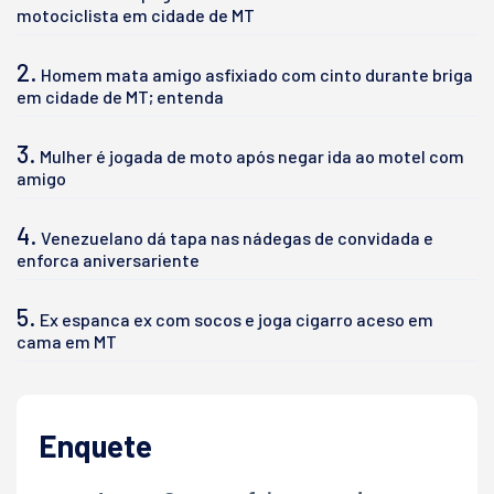
motociclista em cidade de MT
2.
Homem mata amigo asfixiado com cinto durante briga
em cidade de MT; entenda
3.
Mulher é jogada de moto após negar ida ao motel com
amigo
4.
Venezuelano dá tapa nas nádegas de convidada e
enforca aniversariente
5.
Ex espanca ex com socos e joga cigarro aceso em
cama em MT
Enquete