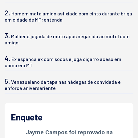
2.
Homem mata amigo asfixiado com cinto durante briga
em cidade de MT; entenda
3.
Mulher é jogada de moto após negar ida ao motel com
amigo
4.
Ex espanca ex com socos e joga cigarro aceso em
cama em MT
5.
Venezuelano dá tapa nas nádegas de convidada e
enforca aniversariente
Enquete
Jayme Campos foi reprovado na