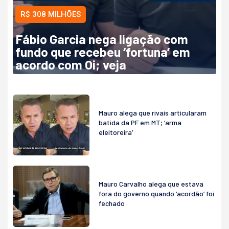
R$ 308 MILHÕES
Fábio Garcia nega ligação com
fundo que recebeu ‘fortuna’ em
acordo com Oi; veja
Mauro alega que rivais articularam
batida da PF em MT; ‘arma
eleitoreira’
Mauro Carvalho alega que estava
fora do governo quando ‘acordão’ foi
fechado