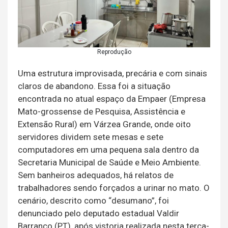
Reprodução
Uma estrutura improvisada, precária e com sinais
claros de abandono. Essa foi a situação
encontrada no atual espaço da Empaer (Empresa
Mato-grossense de Pesquisa, Assistência e
Extensão Rural) em Várzea Grande, onde oito
servidores dividem sete mesas e sete
computadores em uma pequena sala dentro da
Secretaria Municipal de Saúde e Meio Ambiente.
Sem banheiros adequados, há relatos de
trabalhadores sendo forçados a urinar no mato. O
cenário, descrito como “desumano”, foi
denunciado pelo deputado estadual Valdir
Barranco (PT), após vistoria realizada nesta terça-