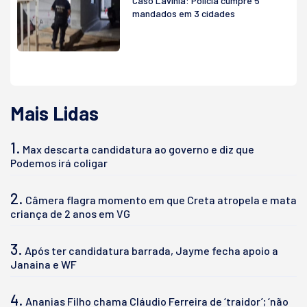
Caso Lavínia: Polícia cumpre 5
mandados em 3 cidades
Mais Lidas
1.
Max descarta candidatura ao governo e diz que
Podemos irá coligar
2.
Câmera flagra momento em que Creta atropela e mata
criança de 2 anos em VG
3.
Após ter candidatura barrada, Jayme fecha apoio a
Janaina e WF
4.
Ananias Filho chama Cláudio Ferreira de ‘traidor’; ‘não