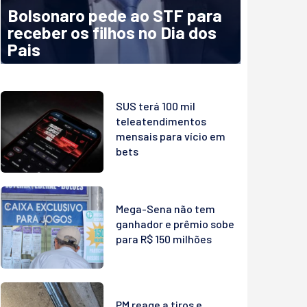
Bolsonaro pede ao STF para
receber os filhos no Dia dos
Pais
SUS terá 100 mil
teleatendimentos
mensais para vício em
bets
Mega-Sena não tem
ganhador e prêmio sobe
para R$ 150 milhões
PM reage a tiros e