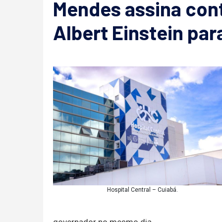
Mendes assina con
Albert Einstein par
Hospital Central – Cuiabá.