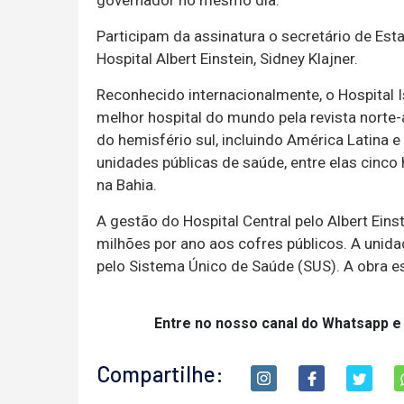
governador no mesmo dia.
Participam da assinatura o secretário de Esta
Hospital Albert Einstein, Sidney Klajner.
Reconhecido internacionalmente, o Hospital Is
melhor hospital do mundo pela revista nort
do hemisfério sul, incluindo América Latina e 
unidades públicas de saúde, entre elas cinco
na Bahia.
A gestão do Hospital Central pelo Albert Ei
milhões por ano aos cofres públicos. A unid
pelo Sistema Único de Saúde (SUS). A obra 
Entre no nosso canal do Whatsapp e
Compartilhe: