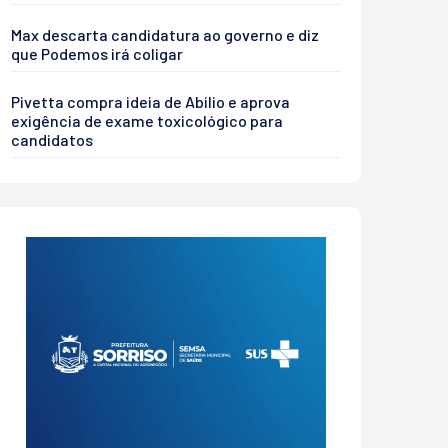
Max descarta candidatura ao governo e diz
que Podemos irá coligar
Pivetta compra ideia de Abilio e aprova
exigência de exame toxicológico para
candidatos