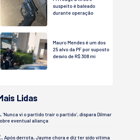
suspeito é baleado
durante operação
Mauro Mendes é um dos
25 alvo da PF por suposto
desvio de R$ 308 mi
Mais Lidas
.
‘Nunca vi o partido trair o partido’, dispara Dilmar
obre eventual aliança
2.
Após derrota, Jayme chora e diz ter sido vítima