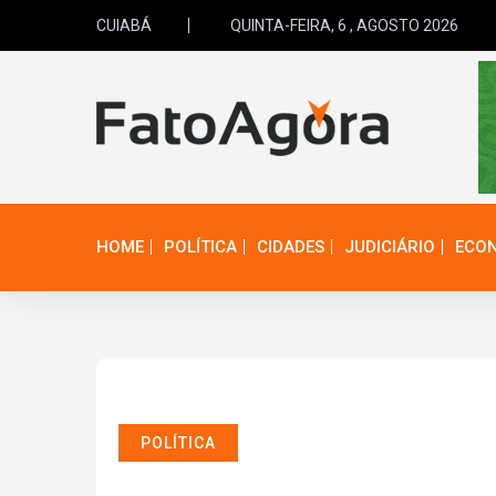
CUIABÁ
QUINTA-FEIRA, 6 , AGOSTO 2026
HOME
POLÍTICA
CIDADES
JUDICIÁRIO
ECO
POLÍTICA