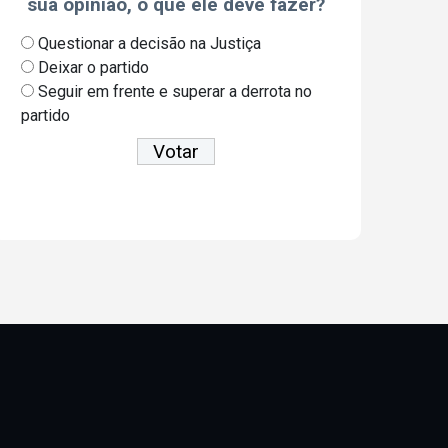
sua opinião, o que ele deve fazer?
Questionar a decisão na Justiça
Deixar o partido
Seguir em frente e superar a derrota no
partido
Ver resultados