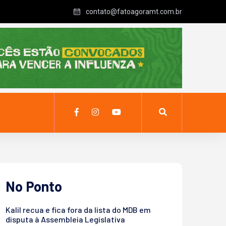
contato@fatoagoramt.com.br
No Ponto
Kalil recua e fica fora da lista do MDB em
disputa à Assembleia Legislativa