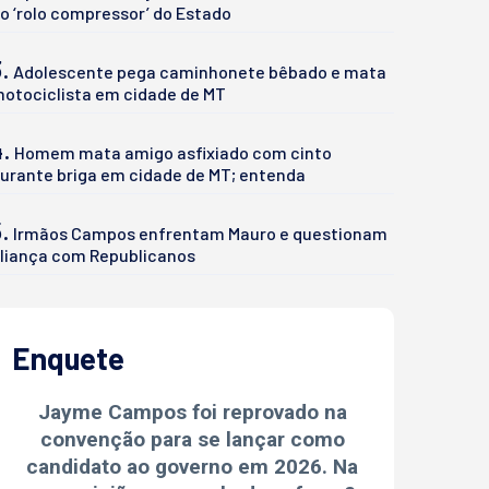
o ‘rolo compressor’ do Estado
.
Adolescente pega caminhonete bêbado e mata
otociclista em cidade de MT
4.
Homem mata amigo asfixiado com cinto
urante briga em cidade de MT; entenda
.
Irmãos Campos enfrentam Mauro e questionam
liança com Republicanos
Enquete
Jayme Campos foi reprovado na
convenção para se lançar como
candidato ao governo em 2026. Na