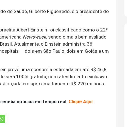
do de Saúde, Gilberto Figueiredo, e o presidente do
raelita Albert Einstein foi classificado como o 22º
e-americana
Newsweek
, sendo o mais bem avaliado
Brasil. Atualmente, o Einstein administra 36
 hospitais — dois em São Paulo, dois em Goiás e um
nstein prevê uma economia estimada em até R$ 46,8
ade será 100% gratuita, com atendimento exclusivo
está orçada em aproximadamente R$ 220 milhões.
 receba noticias em tempo real.
Clique Aqui