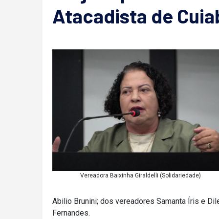
Atacadista de Cuia
Vereadora Baixinha Giraldelli (Solidariedade)
Abilio Brunini; dos vereadores Samanta Íris e Di
Fernandes.