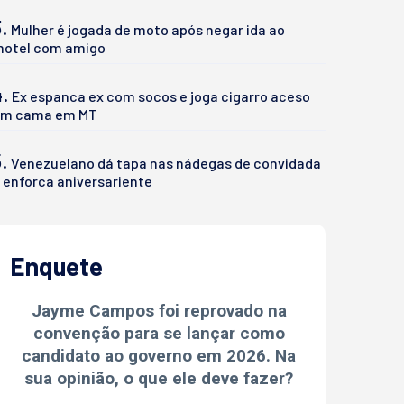
.
Mulher é jogada de moto após negar ida ao
otel com amigo
4.
Ex espanca ex com socos e joga cigarro aceso
m cama em MT
.
Venezuelano dá tapa nas nádegas de convidada
 enforca aniversariente
Enquete
Jayme Campos foi reprovado na
convenção para se lançar como
candidato ao governo em 2026. Na
sua opinião, o que ele deve fazer?