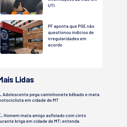
UTI
PF aponta que PGE não
questionou indícios de
irregularidades em
acordo
Mais Lidas
.
Adolescente pega caminhonete bêbado e mata
otociclista em cidade de MT
2.
Homem mata amigo asfixiado com cinto
urante briga em cidade de MT; entenda