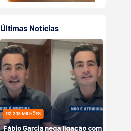
Últimas Notícias
R$ 308 MILHÕES
Fábio Garcia nega ligação com