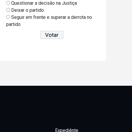
Questionar a decisão na Justiça
Deixar o partido
Seguir em frente e superar a derrota no
partido
Ver resultados
Expediênte