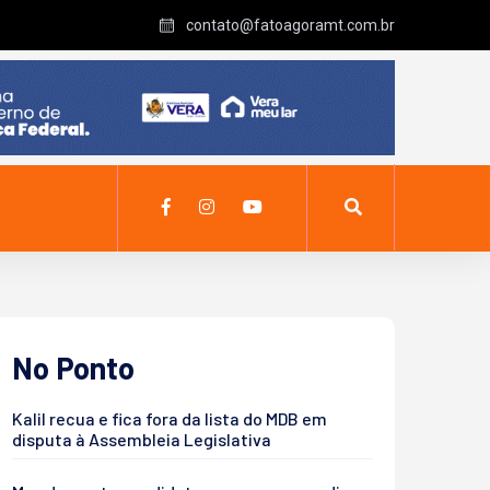
contato@fatoagoramt.com.br
No Ponto
Kalil recua e fica fora da lista do MDB em
disputa à Assembleia Legislativa