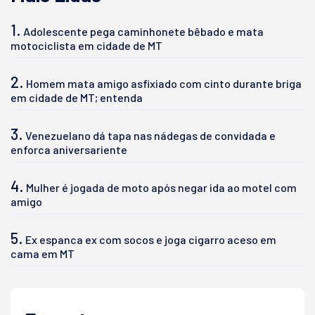
1.
Adolescente pega caminhonete bêbado e mata
motociclista em cidade de MT
2.
Homem mata amigo asfixiado com cinto durante briga
em cidade de MT; entenda
3.
Venezuelano dá tapa nas nádegas de convidada e
enforca aniversariente
4.
Mulher é jogada de moto após negar ida ao motel com
amigo
5.
Ex espanca ex com socos e joga cigarro aceso em
cama em MT