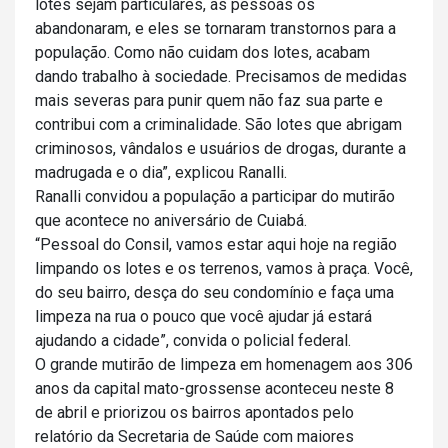
lotes sejam particulares, as pessoas os
abandonaram, e eles se tornaram transtornos para a
população. Como não cuidam dos lotes, acabam
dando trabalho à sociedade. Precisamos de medidas
mais severas para punir quem não faz sua parte e
contribui com a criminalidade. São lotes que abrigam
criminosos, vândalos e usuários de drogas, durante a
madrugada e o dia”, explicou Ranalli.
Ranalli convidou a população a participar do mutirão
que acontece no aniversário de Cuiabá.
“Pessoal do Consil, vamos estar aqui hoje na região
limpando os lotes e os terrenos, vamos à praça. Você,
do seu bairro, desça do seu condomínio e faça uma
limpeza na rua o pouco que você ajudar já estará
ajudando a cidade”, convida o policial federal.
O grande mutirão de limpeza em homenagem aos 306
anos da capital mato-grossense aconteceu neste 8
de abril e priorizou os bairros apontados pelo
relatório da Secretaria de Saúde com maiores