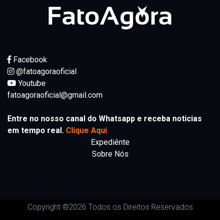
Facebook
@fatoagoraoficial
Youtube
fatoagoraoficial@gmail.com
Entre no nosso canal do Whatsapp e receba noticias
em tempo real.
Clique Aqui
Expediênte
Sobre Nós
Copyright ©
2026 Todos os Direitos Reservados