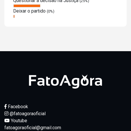
Questionar a decisão na Justiça
(25%)
Deixar o partido
(0%)
Facebook
@fatoagoraoficial
Youtube
fatoagoraoficial@gmail.com