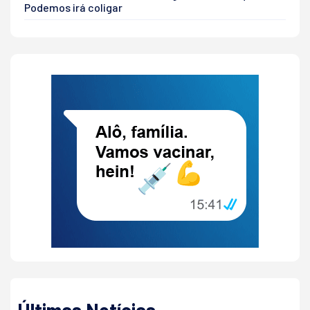
Podemos irá coligar
Últimas Notícias