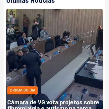
ORDEM DO DIA
Câmara de VG vota projetos sobre
fibromialgia e autismo na terça