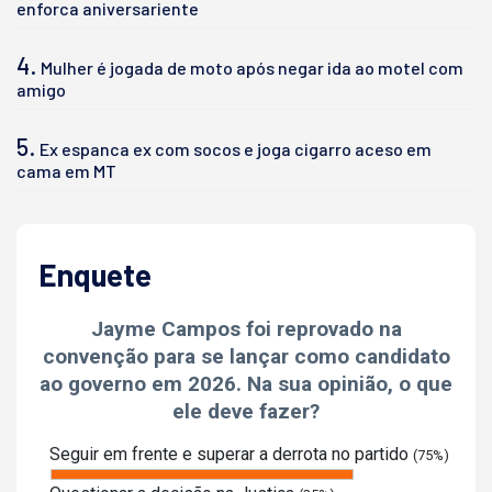
enforca aniversariente
4.
Mulher é jogada de moto após negar ida ao motel com
amigo
5.
Ex espanca ex com socos e joga cigarro aceso em
cama em MT
Enquete
Jayme Campos foi reprovado na
convenção para se lançar como candidato
ao governo em 2026. Na sua opinião, o que
ele deve fazer?
Seguir em frente e superar a derrota no partido
(75%)