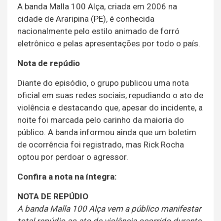
A banda Malla 100 Alça, criada em 2006 na
cidade de Araripina (PE), é conhecida
nacionalmente pelo estilo animado de forró
eletrônico e pelas apresentações por todo o país.
Nota de repúdio
Diante do episódio, o grupo publicou uma nota
oficial em suas redes sociais, repudiando o ato de
violência e destacando que, apesar do incidente, a
noite foi marcada pelo carinho da maioria do
público. A banda informou ainda que um boletim
de ocorrência foi registrado, mas Rick Rocha
optou por perdoar o agressor.
Confira a nota na íntegra:
NOTA DE REPÚDIO
A banda Malla 100 Alça vem a público manifestar
total repúdio ao ato de violência ocorrido durante