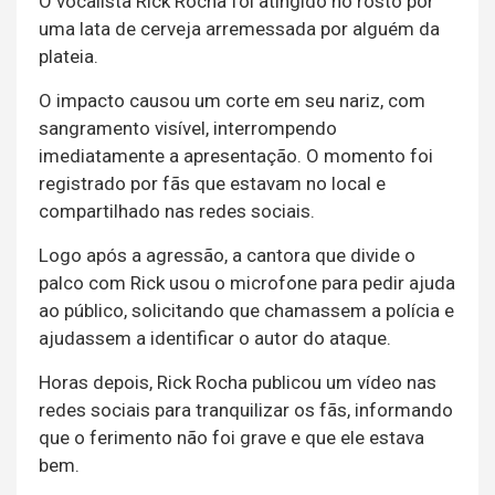
O vocalista Rick Rocha foi atingido no rosto por
uma lata de cerveja arremessada por alguém da
plateia.
O impacto causou um corte em seu nariz, com
sangramento visível, interrompendo
imediatamente a apresentação. O momento foi
registrado por fãs que estavam no local e
compartilhado nas redes sociais.
Logo após a agressão, a cantora que divide o
palco com Rick usou o microfone para pedir ajuda
ao público, solicitando que chamassem a polícia e
ajudassem a identificar o autor do ataque.
Horas depois, Rick Rocha publicou um vídeo nas
redes sociais para tranquilizar os fãs, informando
que o ferimento não foi grave e que ele estava
bem.