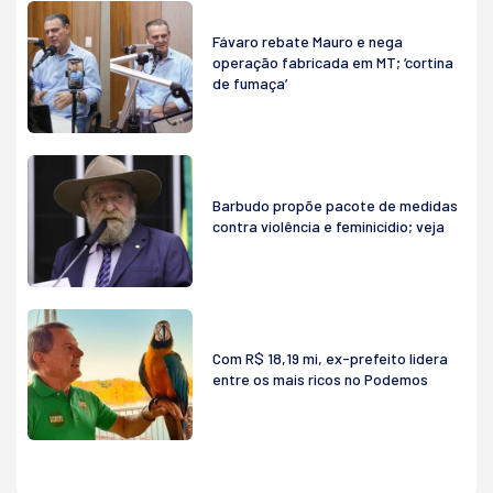
Fávaro rebate Mauro e nega
operação fabricada em MT; ‘cortina
de fumaça’
Barbudo propõe pacote de medidas
contra violência e feminicídio; veja
Com R$ 18,19 mi, ex-prefeito lidera
entre os mais ricos no Podemos