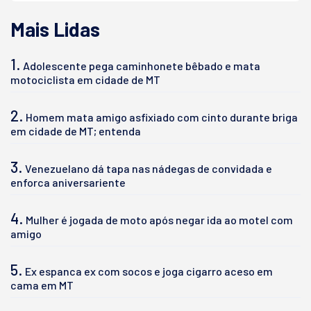
Mais Lidas
1.
Adolescente pega caminhonete bêbado e mata
motociclista em cidade de MT
2.
Homem mata amigo asfixiado com cinto durante briga
em cidade de MT; entenda
3.
Venezuelano dá tapa nas nádegas de convidada e
enforca aniversariente
4.
Mulher é jogada de moto após negar ida ao motel com
amigo
5.
Ex espanca ex com socos e joga cigarro aceso em
cama em MT