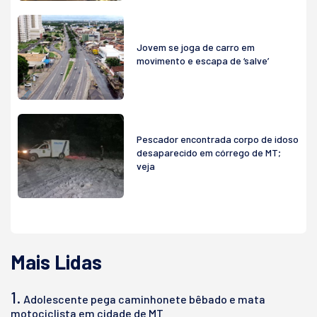
Jovem se joga de carro em
movimento e escapa de ‘salve’
Pescador encontrada corpo de idoso
desaparecido em córrego de MT;
veja
Mais Lidas
1.
Adolescente pega caminhonete bêbado e mata
motociclista em cidade de MT