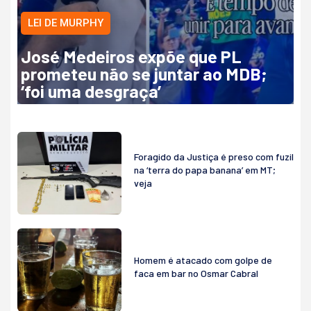
LEI DE MURPHY
José Medeiros expõe que PL
prometeu não se juntar ao MDB;
‘foi uma desgraça’
Foragido da Justiça é preso com fuzil
na ‘terra do papa banana’ em MT;
veja
Homem é atacado com golpe de
faca em bar no Osmar Cabral