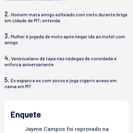
2.
Homem mata amigo asfixiado com cinto durante briga
em cidade de MT; entenda
3.
Mulher é jogada de moto após negar ida ao motel com
amigo
4.
Venezuelano dá tapa nas nádegas de convidada e
enforca aniversariente
5.
Ex espanca ex com socos e joga cigarro aceso em
cama em MT
Enquete
Jayme Campos foi reprovado na