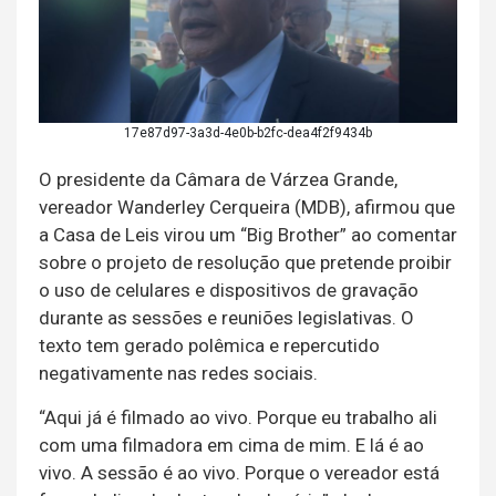
17e87d97-3a3d-4e0b-b2fc-dea4f2f9434b
O presidente da Câmara de Várzea Grande,
vereador Wanderley Cerqueira (MDB), afirmou que
a Casa de Leis virou um “Big Brother” ao comentar
sobre o projeto de resolução que pretende proibir
o uso de celulares e dispositivos de gravação
durante as sessões e reuniões legislativas. O
texto tem gerado polêmica e repercutido
negativamente nas redes sociais.
“Aqui já é filmado ao vivo. Porque eu trabalho ali
com uma filmadora em cima de mim. E lá é ao
vivo. A sessão é ao vivo. Porque o vereador está