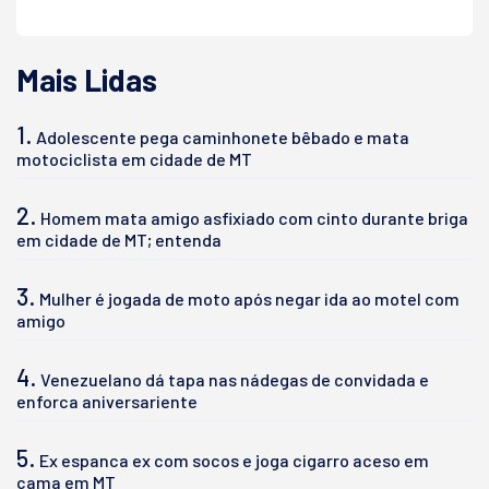
Mais Lidas
1.
Adolescente pega caminhonete bêbado e mata
motociclista em cidade de MT
2.
Homem mata amigo asfixiado com cinto durante briga
em cidade de MT; entenda
3.
Mulher é jogada de moto após negar ida ao motel com
amigo
4.
Venezuelano dá tapa nas nádegas de convidada e
enforca aniversariente
5.
Ex espanca ex com socos e joga cigarro aceso em
cama em MT