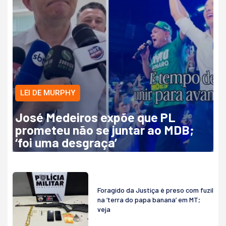
LEI DE MURPHY
José Medeiros expõe que PL
prometeu não se juntar ao MDB;
‘foi uma desgraça’
Foragido da Justiça é preso com fuzil
na ‘terra do papa banana’ em MT;
veja