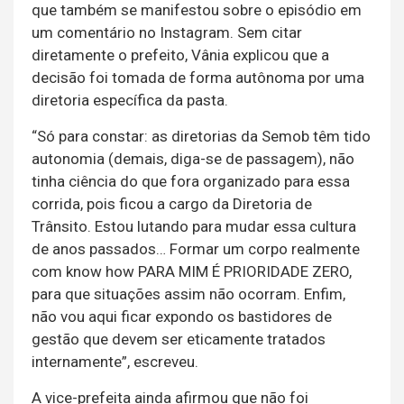
que também se manifestou sobre o episódio em
um comentário no Instagram. Sem citar
diretamente o prefeito, Vânia explicou que a
decisão foi tomada de forma autônoma por uma
diretoria específica da pasta.
“Só para constar: as diretorias da Semob têm tido
autonomia (demais, diga-se de passagem), não
tinha ciência do que fora organizado para essa
corrida, pois ficou a cargo da Diretoria de
Trânsito. Estou lutando para mudar essa cultura
de anos passados… Formar um corpo realmente
com know how PARA MIM É PRIORIDADE ZERO,
para que situações assim não ocorram. Enfim,
não vou aqui ficar expondo os bastidores de
gestão que devem ser eticamente tratados
internamente”, escreveu.
A vice-prefeita ainda afirmou que não foi