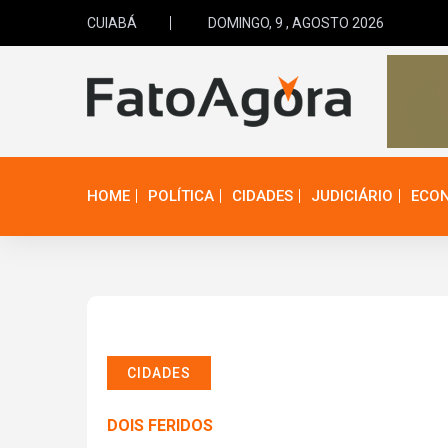
CUIABÁ
DOMINGO, 9 , AGOSTO 2026
HOME
POLÍTICA
CIDADES
JUDICIÁRIO
ECO
CIDADES
DOIS FERIDOS