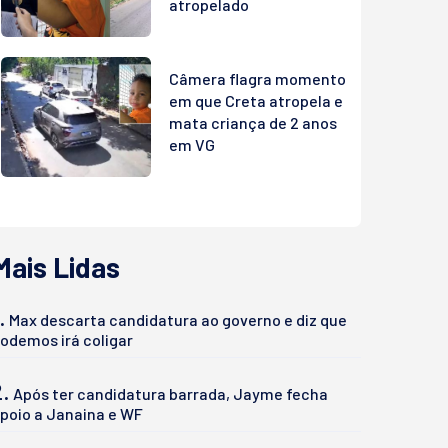
atropelado
Câmera flagra momento
em que Creta atropela e
mata criança de 2 anos
em VG
Mais Lidas
.
Max descarta candidatura ao governo e diz que
odemos irá coligar
2.
Após ter candidatura barrada, Jayme fecha
poio a Janaina e WF