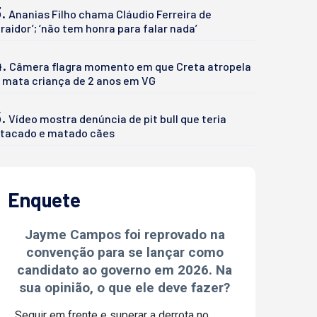
.
Ananias Filho chama Cláudio Ferreira de
traidor’; ‘não tem honra para falar nada’
4.
Câmera flagra momento em que Creta atropela
 mata criança de 2 anos em VG
.
Vídeo mostra denúncia de pit bull que teria
tacado e matado cães
Enquete
Jayme Campos foi reprovado na
convenção para se lançar como
candidato ao governo em 2026. Na
sua opinião, o que ele deve fazer?
Seguir em frente e superar a derrota no