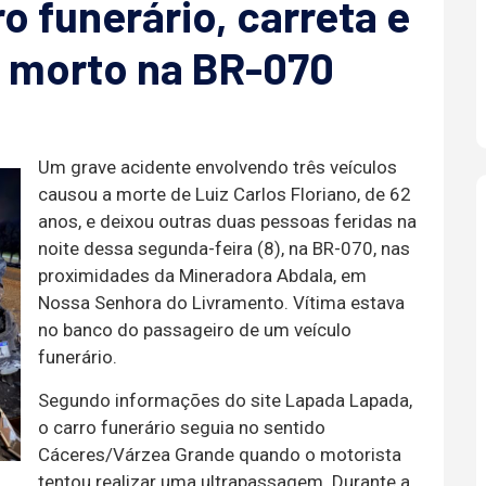
o funerário, carreta e
 morto na BR-070
Um grave acidente envolvendo três veículos
causou a morte de Luiz Carlos Floriano, de 62
anos, e deixou outras duas pessoas feridas na
noite dessa segunda-feira (8), na BR-070, nas
proximidades da Mineradora Abdala, em
Nossa Senhora do Livramento. Vítima estava
no banco do passageiro de um veículo
funerário.
Segundo informações do site Lapada Lapada,
o carro funerário seguia no sentido
Cáceres/Várzea Grande quando o motorista
tentou realizar uma ultrapassagem. Durante a