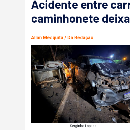
Acidente entre carr
caminhonete deixa
Allan Mesquita / Da Redação
Serginho Lapada