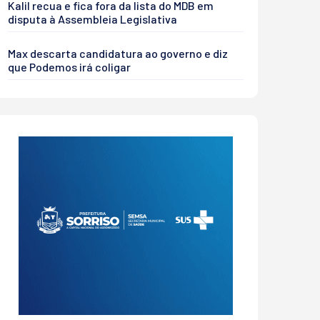
Kalil recua e fica fora da lista do MDB em
disputa à Assembleia Legislativa
Max descarta candidatura ao governo e diz
que Podemos irá coligar