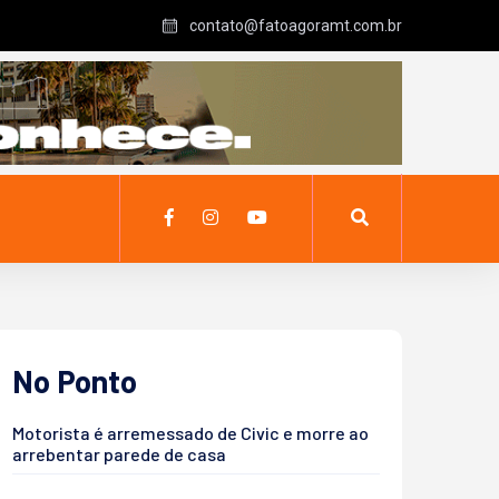
contato@fatoagoramt.com.br
No Ponto
Motorista é arremessado de Civic e morre ao
arrebentar parede de casa