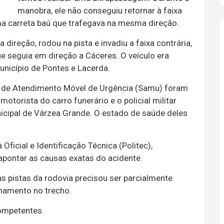
manobra, ele não conseguiu retornar à faixa
a carreta baú que trafegava na mesma direção.
direção, rodou na pista e invadiu a faixa contrária,
 seguia em direção a Cáceres. O veículo era
município de Pontes e Lacerda.
o de Atendimento Móvel de Urgência (Samu) foram
otorista do carro funerário e o policial militar
cipal de Várzea Grande. O estado de saúde deles
 Oficial e Identificação Técnica (Politec),
 apontar as causas exatas do acidente.
s pistas da rodovia precisou ser parcialmente
onamento no trecho.
competentes.