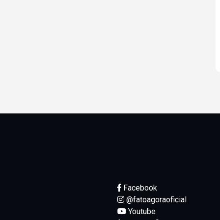
Facebook
@fatoagoraoficial
Youtube