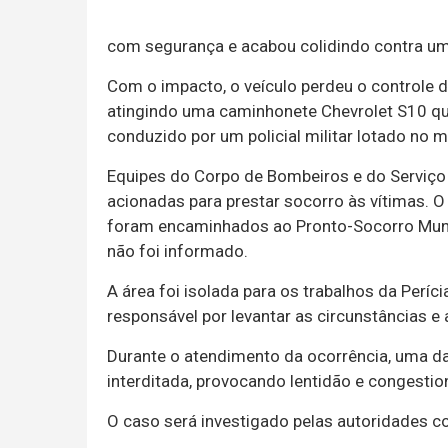
com segurança e acabou colidindo contra um
Com o impacto, o veículo perdeu o controle da 
atingindo uma caminhonete Chevrolet S10 que
conduzido por um policial militar lotado no 
Equipes do Corpo de Bombeiros e do Serviç
acionadas para prestar socorro às vítimas. O m
foram encaminhados ao Pronto-Socorro Muni
não foi informado.
A área foi isolada para os trabalhos da Perícia
responsável por levantar as circunstâncias e
Durante o atendimento da ocorrência, uma da
interditada, provocando lentidão e congesti
O caso será investigado pelas autoridades 