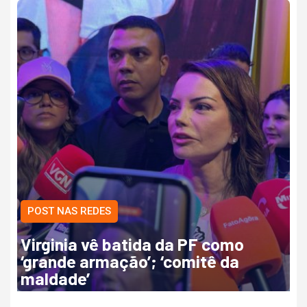
POST NAS REDES
Virginia vê batida da PF como
‘grande armação’; ‘comitê da
maldade’