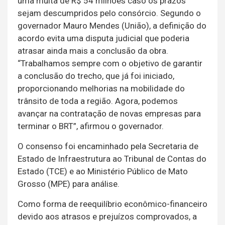
uma multa de R$ 54 milhões caso os prazos
sejam descumpridos pelo consórcio. Segundo o
governador Mauro Mendes (União), a definição do
acordo evita uma disputa judicial que poderia
atrasar ainda mais a conclusão da obra.
“Trabalhamos sempre com o objetivo de garantir
a conclusão do trecho, que já foi iniciado,
proporcionando melhorias na mobilidade do
trânsito de toda a região. Agora, podemos
avançar na contratação de novas empresas para
terminar o BRT”, afirmou o governador.
O consenso foi encaminhado pela Secretaria de
Estado de Infraestrutura ao Tribunal de Contas do
Estado (TCE) e ao Ministério Público de Mato
Grosso (MPE) para análise.
Como forma de reequilíbrio econômico-financeiro
devido aos atrasos e prejuízos comprovados, a