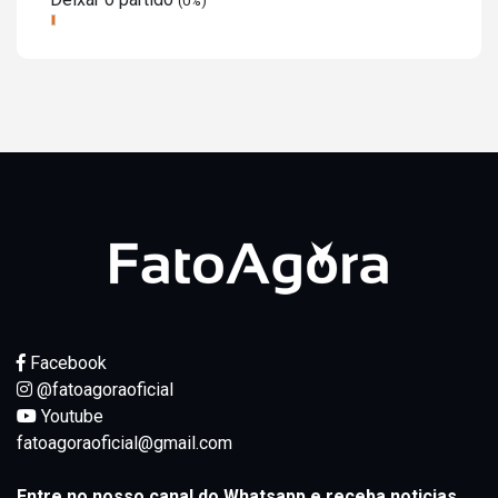
(0%)
Facebook
@fatoagoraoficial
Youtube
fatoagoraoficial@gmail.com
Entre no nosso canal do Whatsapp e receba noticias