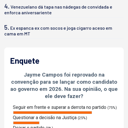
4.
Venezuelano dá tapa nas nádegas de convidada e
enforca aniversariente
5.
Ex espanca ex com socos e joga cigarro aceso em
cama em MT
Enquete
Jayme Campos foi reprovado na
convenção para se lançar como candidato
ao governo em 2026. Na sua opinião, o que
ele deve fazer?
Seguir em frente e superar a derrota no partido
(75%)
Questionar a decisão na Justiça
(25%)
Deixar o partido