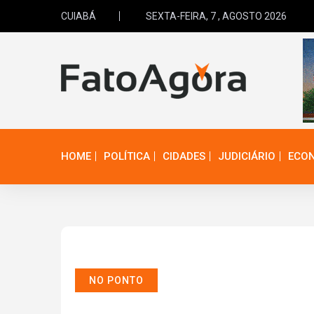
CUIABÁ
SEXTA-FEIRA, 7 , AGOSTO 2026
HOME
POLÍTICA
CIDADES
JUDICIÁRIO
ECO
NO PONTO