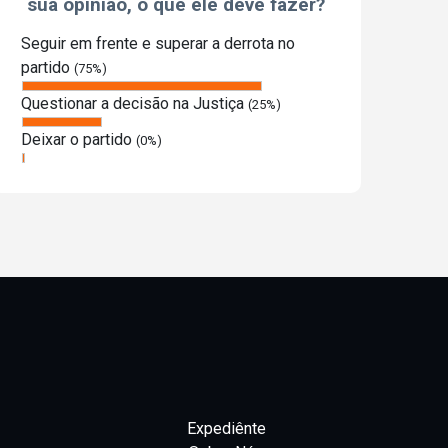
sua opinião, o que ele deve fazer?
Seguir em frente e superar a derrota no
partido
(75%)
Questionar a decisão na Justiça
(25%)
Deixar o partido
(0%)
Expediênte