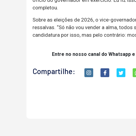
ofício do governador em exercício. Eu fiz iss
completou.
Sobre as eleições de 2026, o vice-governado
ressalvas. “Só não vou vender a alma, todos
candidatura por isso, mas pelo contrário: mos
Entre no nosso canal do Whatsapp e
Compartilhe: