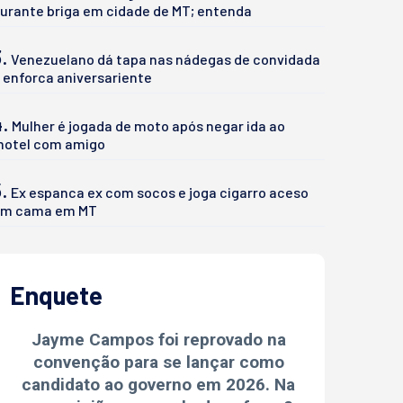
urante briga em cidade de MT; entenda
.
Venezuelano dá tapa nas nádegas de convidada
 enforca aniversariente
4.
Mulher é jogada de moto após negar ida ao
otel com amigo
.
Ex espanca ex com socos e joga cigarro aceso
m cama em MT
Enquete
Jayme Campos foi reprovado na
convenção para se lançar como
candidato ao governo em 2026. Na