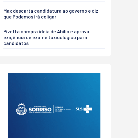
Max descarta candidatura ao governo e diz
que Podemos irá coligar
Pivetta compra ideia de Abilio e aprova
exigência de exame toxicológico para
candidatos