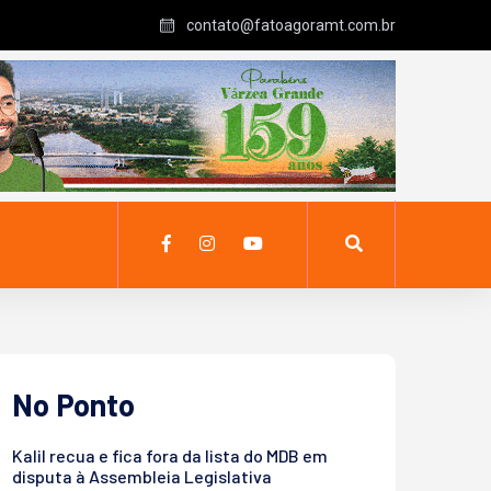
contato@fatoagoramt.com.br
No Ponto
Kalil recua e fica fora da lista do MDB em
disputa à Assembleia Legislativa