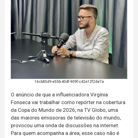
16cb85d9-e55b-40df-909f-c42e12f2de7a
O anúncio de que a influenciadora Virgínia
Fonseca vai trabalhar como repórter na cobertura
da Copa do Mundo de 2026, na TV Globo, uma
das maiores emissoras de televisão do mundo,
provocou uma onda de discussões na internet.
Para quem acompanha a área, esse caso não é