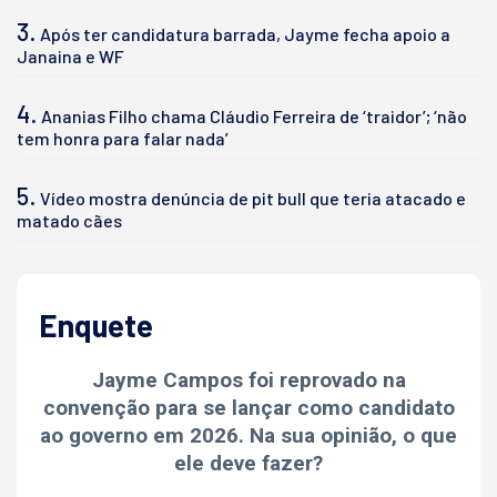
3.
Após ter candidatura barrada, Jayme fecha apoio a
Janaina e WF
4.
Ananias Filho chama Cláudio Ferreira de ‘traidor’; ‘não
tem honra para falar nada’
5.
Vídeo mostra denúncia de pit bull que teria atacado e
matado cães
Enquete
Jayme Campos foi reprovado na
convenção para se lançar como candidato
ao governo em 2026. Na sua opinião, o que
ele deve fazer?