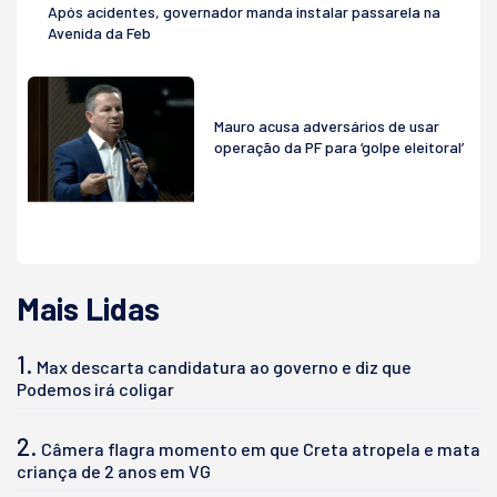
Após acidentes, governador manda instalar passarela na
Avenida da Feb
Mauro acusa adversários de usar
operação da PF para ‘golpe eleitoral’
Mais Lidas
1.
Max descarta candidatura ao governo e diz que
Podemos irá coligar
2.
Câmera flagra momento em que Creta atropela e mata
criança de 2 anos em VG