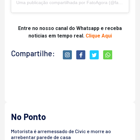
Uma publicação compartilhada por FatoAgora (@fatoagoraoficial)
Entre no nosso canal do Whatsapp e receba
noticias em tempo real.
Clique Aqui
Compartilhe:
No Ponto
Motorista é arremessado de Civic e morre ao
arrebentar parede de casa