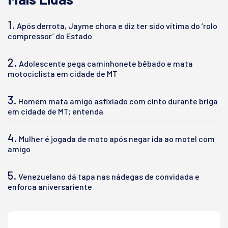
1.
Após derrota, Jayme chora e diz ter sido vítima do ‘rolo
compressor’ do Estado
2.
Adolescente pega caminhonete bêbado e mata
motociclista em cidade de MT
3.
Homem mata amigo asfixiado com cinto durante briga
em cidade de MT; entenda
4.
Mulher é jogada de moto após negar ida ao motel com
amigo
5.
Venezuelano dá tapa nas nádegas de convidada e
enforca aniversariente