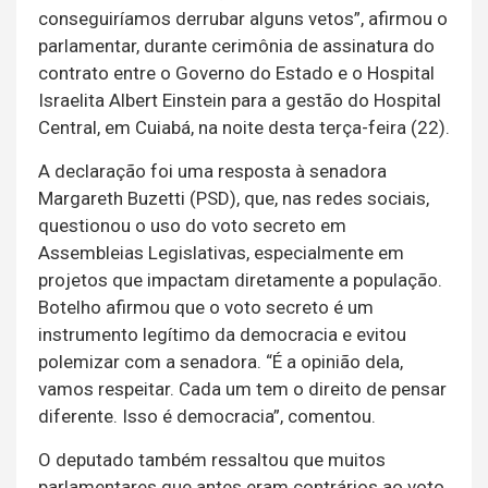
conseguiríamos derrubar alguns vetos”, afirmou o
parlamentar, durante cerimônia de assinatura do
contrato entre o Governo do Estado e o Hospital
Israelita Albert Einstein para a gestão do Hospital
Central, em Cuiabá, na noite desta terça-feira (22).
A declaração foi uma resposta à senadora
Margareth Buzetti (PSD), que, nas redes sociais,
questionou o uso do voto secreto em
Assembleias Legislativas, especialmente em
projetos que impactam diretamente a população.
Botelho afirmou que o voto secreto é um
instrumento legítimo da democracia e evitou
polemizar com a senadora. “É a opinião dela,
vamos respeitar. Cada um tem o direito de pensar
diferente. Isso é democracia”, comentou.
O deputado também ressaltou que muitos
parlamentares que antes eram contrários ao voto