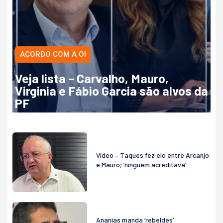
ACORDO COM A OI
Veja lista – Carvalho, Mauro,
Virginia e Fábio Garcia são alvos da
PF
Vídeo – Taques fez elo entre Arcanjo
e Mauro; ‘ninguém acreditava’
Ananias manda ‘rebeldes’