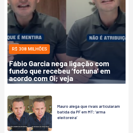
R$ 308 MILHÕES
Fábio Garcia nega ligação com
fundo que recebeu ‘fortuna’ em
acordo com Oi; veja
Mauro alega que rivais articularam
batida da PF em MT; ‘arma
eleitoreira’