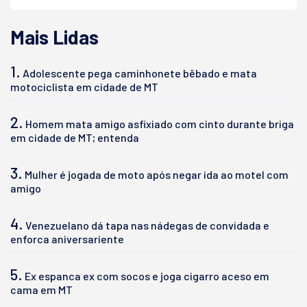
Mais Lidas
1.
Adolescente pega caminhonete bêbado e mata
motociclista em cidade de MT
2.
Homem mata amigo asfixiado com cinto durante briga
em cidade de MT; entenda
3.
Mulher é jogada de moto após negar ida ao motel com
amigo
4.
Venezuelano dá tapa nas nádegas de convidada e
enforca aniversariente
5.
Ex espanca ex com socos e joga cigarro aceso em
cama em MT